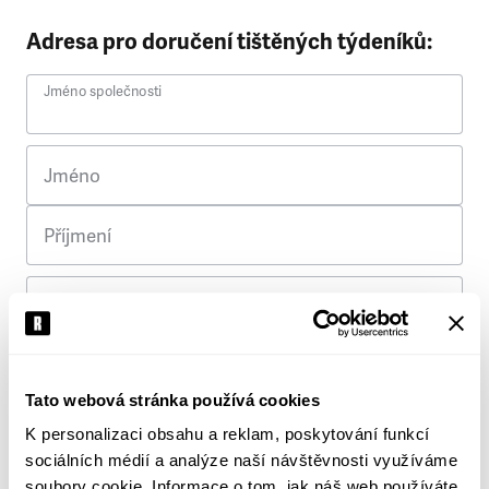
Adresa pro doručení tištěných týdeníků:
Jméno společnosti
Jméno
Příjmení
Ulice
Č. p.
Tato webová stránka používá cookies
K personalizaci obsahu a reklam, poskytování funkcí
Město
sociálních médií a analýze naší návštěvnosti využíváme
soubory cookie. Informace o tom, jak náš web používáte,