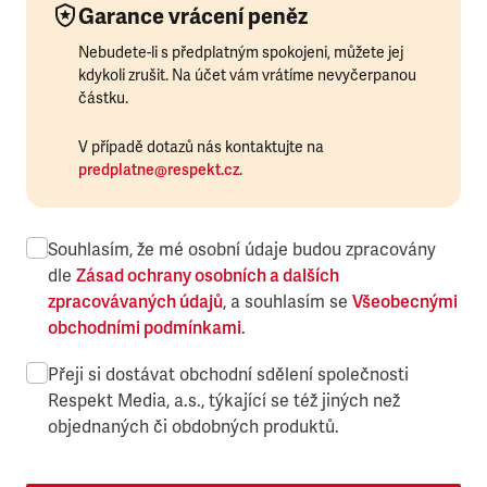
Garance vrácení peněz
Nebudete-li s předplatným spokojeni, můžete jej
kdykoli zrušit. Na účet vám vrátíme nevyčerpanou
částku.
V případě dotazů nás kontaktujte na
predplatne@respekt.cz
.
Souhlasím, že mé osobní údaje budou zpracovány
dle
Zásad ochrany osobních a dalších
zpracovávaných údajů
, a souhlasím se
Všeobecnými
obchodními podmínkami
.
Přeji si dostávat obchodní sdělení společnosti
Respekt Media, a.s., týkající se též jiných než
objednaných či obdobných produktů.