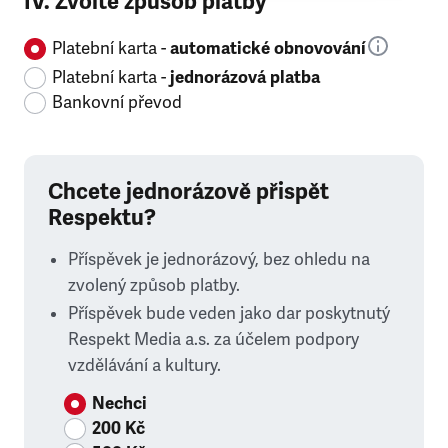
IV. Zvolte způsob platby
Platební karta -
automatické obnovování
Platební karta -
jednorázová platba
Bankovní převod
Chcete jednorázově přispět
Respektu?
Příspěvek je jednorázový, bez ohledu na
zvolený způsob platby.
Příspěvek bude veden jako dar poskytnutý
Respekt Media a.s. za účelem podpory
vzdělávání a kultury.
Nechci
200 Kč