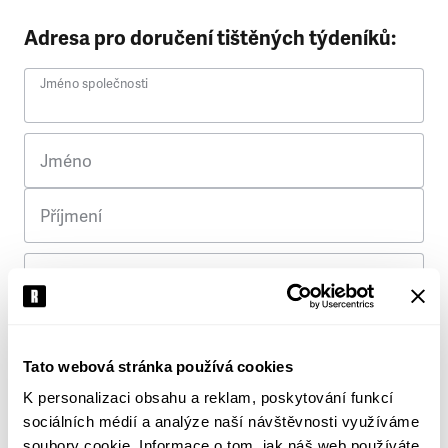
Adresa pro doručení tištěných týdeníků:
Jméno společnosti
Jméno
Příjmení
Ulice
Č. p.
Tato webová stránka používá cookies
K personalizaci obsahu a reklam, poskytování funkcí
Město
sociálních médií a analýze naší návštěvnosti využíváme
soubory cookie. Informace o tom, jak náš web používáte,