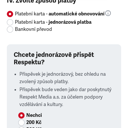
IV. Zvolte způsob platby
Platební karta -
automatické obnovování
Platební karta -
jednorázová platba
Bankovní převod
Chcete jednorázově přispět
Respektu?
Příspěvek je jednorázový, bez ohledu na
zvolený způsob platby.
Příspěvek bude veden jako dar poskytnutý
Respekt Media a.s. za účelem podpory
vzdělávání a kultury.
Nechci
200 Kč