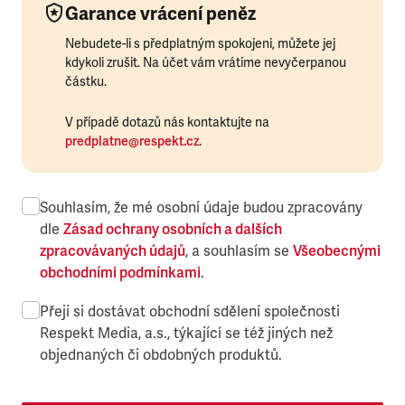
Garance vrácení peněz
Nebudete-li s předplatným spokojeni, můžete jej
kdykoli zrušit. Na účet vám vrátíme nevyčerpanou
částku.
V případě dotazů nás kontaktujte na
predplatne@respekt.cz
.
Souhlasím, že mé osobní údaje budou zpracovány
dle
Zásad ochrany osobních a dalších
zpracovávaných údajů
, a souhlasím se
Všeobecnými
obchodními podmínkami
.
Přeji si dostávat obchodní sdělení společnosti
Respekt Media, a.s., týkající se též jiných než
objednaných či obdobných produktů.