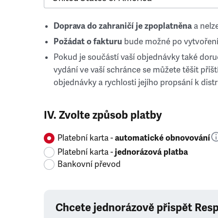
Doprava do zahraničí je zpoplatněna
a nelze
Požádat o fakturu
bude možné po vytvoření
Pokud je součástí vaší objednávky také doruč
vydání ve vaší schránce se můžete těšit příští
objednávky a rychlosti jejího propsání k distr
IV. Zvolte způsob platby
Platební karta -
automatické obnovování
Platební karta -
jednorázová platba
Bankovní převod
Chcete jednorázově přispět Res