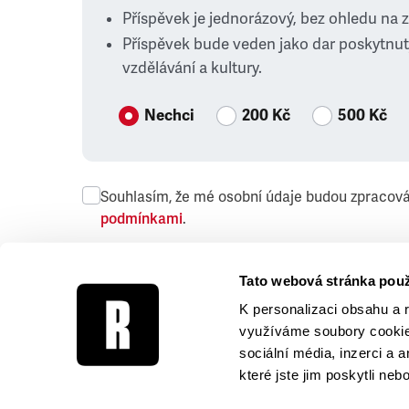
Příspěvek je jednorázový, bez ohledu na 
Příspěvek bude veden jako dar poskytnut
vzdělávání a kultury.
Nechci
200 Kč
500 Kč
Souhlasím, že mé osobní údaje budou zpracov
podmínkami
.
Přeji si dostávat obchodní sdělení společnosti
Tato webová stránka použ
K personalizaci obsahu a 
využíváme soubory cookie.
sociální média, inzerci a 
které jste jim poskytli neb