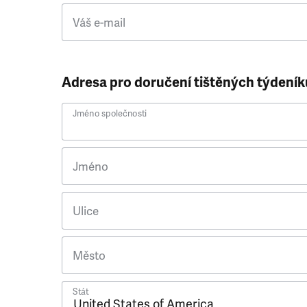
Váš e-mail
Adresa pro doručení tištěných týdeník
Jméno společnosti
Jméno
Ulice
Město
Stát