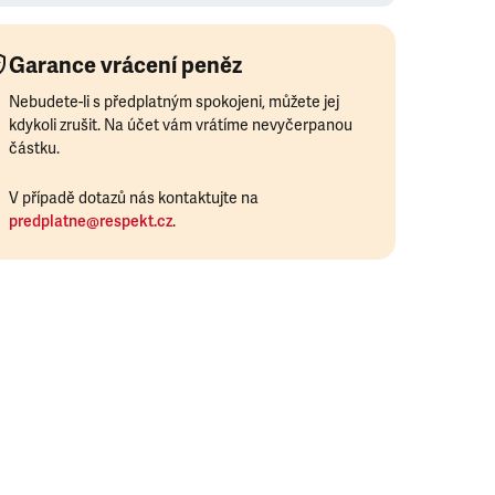
Garance vrácení peněz
Nebudete-li s předplatným spokojeni, můžete jej
kdykoli zrušit. Na účet vám vrátíme nevyčerpanou
částku.
V případě dotazů nás kontaktujte na
predplatne@respekt.cz
.