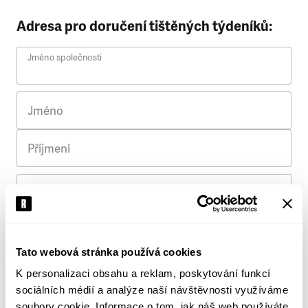
Adresa pro doručení tištěných týdeníků:
Jméno společnosti
Jméno
Příjmení
Ulice
Č. p.
Tato webová stránka používá cookies
K personalizaci obsahu a reklam, poskytování funkcí
Město
sociálních médií a analýze naší návštěvnosti využíváme
soubory cookie. Informace o tom, jak náš web používáte,