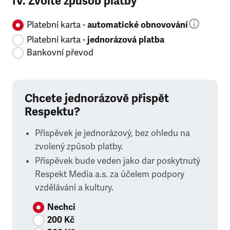
IV. Zvolte způsob platby
Platební karta -
automatické obnovování
Platební karta -
jednorázová platba
Bankovní převod
Chcete jednorázově přispět
Respektu?
Příspěvek je jednorázový, bez ohledu na
zvolený způsob platby.
Příspěvek bude veden jako dar poskytnutý
Respekt Media a.s. za účelem podpory
vzdělávání a kultury.
Nechci
200 Kč