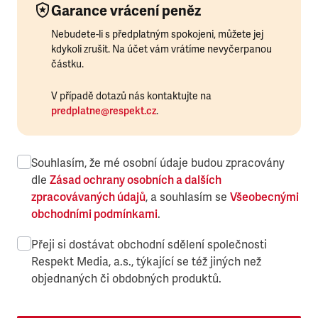
Garance vrácení peněz
Nebudete-li s předplatným spokojeni, můžete jej
kdykoli zrušit. Na účet vám vrátíme nevyčerpanou
částku.
V případě dotazů nás kontaktujte na
predplatne@respekt.cz
.
Souhlasím, že mé osobní údaje budou zpracovány
dle
Zásad ochrany osobních a dalších
zpracovávaných údajů
, a souhlasím se
Všeobecnými
obchodními podmínkami
.
Přeji si dostávat obchodní sdělení společnosti
Respekt Media, a.s., týkající se též jiných než
objednaných či obdobných produktů.