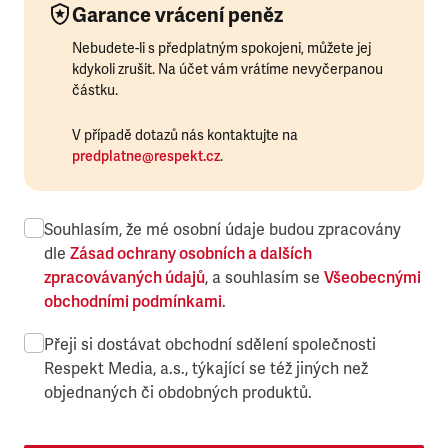
Garance vrácení peněz
Nebudete-li s předplatným spokojeni, můžete jej
kdykoli zrušit. Na účet vám vrátíme nevyčerpanou
částku.
V případě dotazů nás kontaktujte na
predplatne@respekt.cz
.
Souhlasím, že mé osobní údaje budou zpracovány
dle
Zásad ochrany osobních a dalších
zpracovávaných údajů
, a souhlasím se
Všeobecnými
obchodními podmínkami
.
Přeji si dostávat obchodní sdělení společnosti
Respekt Media, a.s., týkající se též jiných než
objednaných či obdobných produktů.