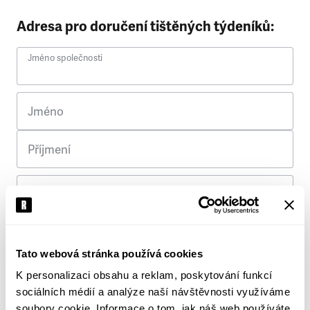
Adresa pro doručení tištěných týdeníků:
Jméno společnosti
Jméno
Příjmení
Ulice
Č. p.
Tato webová stránka používá cookies
K personalizaci obsahu a reklam, poskytování funkcí
Město
sociálních médií a analýze naší návštěvnosti využíváme
soubory cookie. Informace o tom, jak náš web používáte,