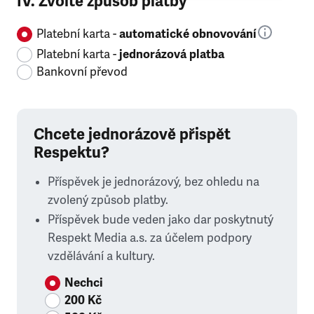
IV. Zvolte způsob platby
Platební karta -
automatické obnovování
Platební karta -
jednorázová platba
Bankovní převod
Chcete jednorázově přispět
Respektu?
Příspěvek je jednorázový, bez ohledu na
zvolený způsob platby.
Příspěvek bude veden jako dar poskytnutý
Respekt Media a.s. za účelem podpory
vzdělávání a kultury.
Nechci
200 Kč