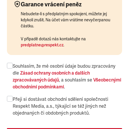
Garance vrácení peněz
Nebudete-li s předplatným spokojeni, můžete jej
kdykoli zrušit. Na účet vám vrátíme nevyčerpanou
částku.
V případě dotazů nás kontaktujte na
predplatne@respekt.cz
.
Souhlasím, že mé osobní údaje budou zpracovány
dle
Zásad ochrany osobních a dalších
zpracovávaných údajů
, a souhlasím se
Všeobecnými
obchodními podmínkami
.
Přeji si dostávat obchodní sdělení společnosti
Respekt Media, a.s., týkající se též jiných než
objednaných či obdobných produktů.