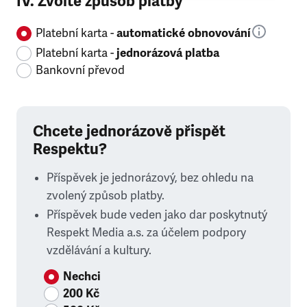
IV. Zvolte způsob platby
Platební karta -
automatické obnovování
Platební karta -
jednorázová platba
Bankovní převod
Chcete jednorázově přispět
Respektu?
Příspěvek je jednorázový, bez ohledu na
zvolený způsob platby.
Příspěvek bude veden jako dar poskytnutý
Respekt Media a.s. za účelem podpory
vzdělávání a kultury.
Nechci
200 Kč