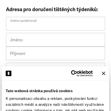
Adresa pro doručení tištěných týdeníků:
Jméno společnosti
Jméno
Příjmení
Ulice
Č. p.
Tato webová stránka používá cookies
K personalizaci obsahu a reklam, poskytování funkcí
Město
sociálních médií a analýze naší návštěvnosti využíváme
soubory cookie. Informace o tom, jak náš web používáte,