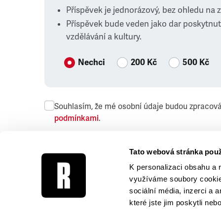
Příspěvek je jednorázový, bez ohledu na 
Příspěvek bude veden jako dar poskytnut
vzdělávání a kultury.
Nechci
200 Kč
500 Kč
Souhlasím, že mé osobní údaje budou zpracov
podmínkami
.
Přeji si dostávat obchodní sdělení společnosti
Tato webová stránka použ
K personalizaci obsahu a 
využíváme soubory cookie.
sociální média, inzerci a 
které jste jim poskytli neb