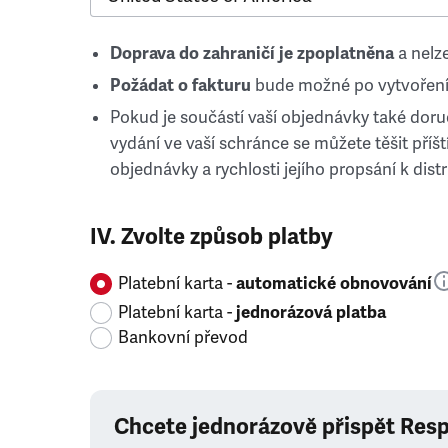
Doprava do zahraničí je zpoplatněna
a nelze
Požádat o fakturu
bude možné po vytvoření
Pokud je součástí vaší objednávky také doruč
vydání ve vaší schránce se můžete těšit příští
objednávky a rychlosti jejího propsání k distr
IV. Zvolte způsob platby
Platební karta -
automatické obnovování
Platební karta -
jednorázová platba
Bankovní převod
Chcete jednorázově přispět Res