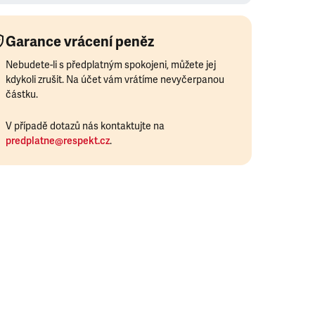
Garance vrácení peněz
Nebudete-li s předplatným spokojeni, můžete jej
kdykoli zrušit. Na účet vám vrátíme nevyčerpanou
částku.
V případě dotazů nás kontaktujte na
predplatne@respekt.cz
.