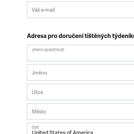
Váš e-mail
Adresa pro doručení tištěných týdeník
Jméno společnosti
Jméno
Ulice
Město
Stát