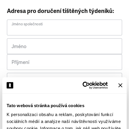
Adresa pro doručení tištěných týdeníků:
Jméno společnosti
Jméno
Příjmení
Ulice
Č. p.
Tato webová stránka používá cookies
K personalizaci obsahu a reklam, poskytování funkcí
Město
sociálních médií a analýze naší návštěvnosti využíváme
soubory cookie. Informace o tom, jak náš web používáte,