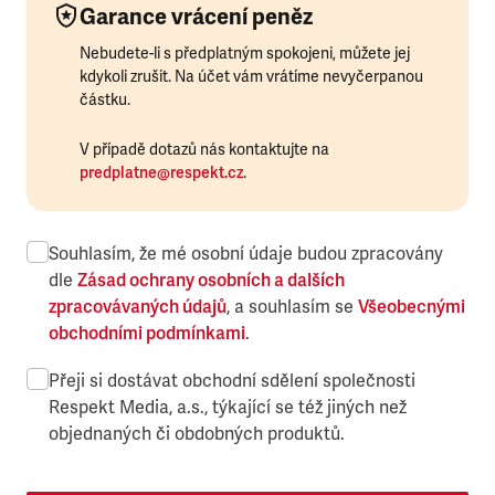
Garance vrácení peněz
Nebudete-li s předplatným spokojeni, můžete jej
kdykoli zrušit. Na účet vám vrátíme nevyčerpanou
částku.
V případě dotazů nás kontaktujte na
predplatne@respekt.cz
.
Souhlasím, že mé osobní údaje budou zpracovány
dle
Zásad ochrany osobních a dalších
zpracovávaných údajů
, a souhlasím se
Všeobecnými
obchodními podmínkami
.
Přeji si dostávat obchodní sdělení společnosti
Respekt Media, a.s., týkající se též jiných než
objednaných či obdobných produktů.