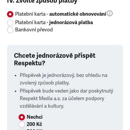
IV. Zvolte způsob platby
Platební karta -
automatické obnovování
Platební karta -
jednorázová platba
Bankovní převod
Chcete jednorázově přispět
Respektu?
Příspěvek je jednorázový, bez ohledu na
zvolený způsob platby.
Příspěvek bude veden jako dar poskytnutý
Respekt Media a.s. za účelem podpory
vzdělávání a kultury.
Nechci
200 Kč