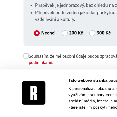
Příspěvek je jednorázový, bez ohledu na 
Příspěvek bude veden jako dar poskytnut
vzdělávání a kultury.
Nechci
200 Kč
500 Kč
Souhlasím, že mé osobní údaje budou zpracov
podmínkami
.
Přeji si dostávat obchodní sdělení společnosti
Tato webová stránka použ
K personalizaci obsahu a 
využíváme soubory cookie.
sociální média, inzerci a 
které jste jim poskytli neb