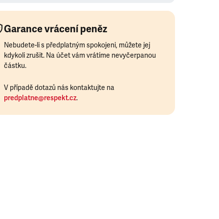
Garance vrácení peněz
Nebudete-li s předplatným spokojeni, můžete jej
kdykoli zrušit. Na účet vám vrátíme nevyčerpanou
částku.
V případě dotazů nás kontaktujte na
predplatne@respekt.cz
.