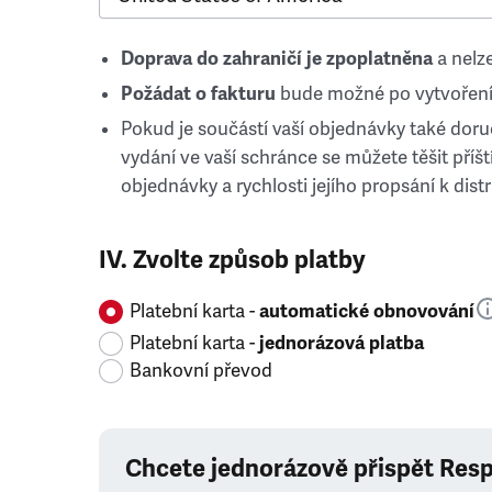
Doprava do zahraničí je zpoplatněna
a nelze
Požádat o fakturu
bude možné po vytvoření
Pokud je součástí vaší objednávky také doruč
vydání ve vaší schránce se můžete těšit příští
objednávky a rychlosti jejího propsání k distr
IV. Zvolte způsob platby
Platební karta -
automatické obnovování
Platební karta -
jednorázová platba
Bankovní převod
Chcete jednorázově přispět Res