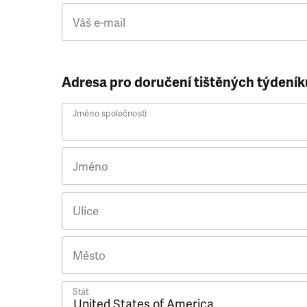
Váš e-mail
Adresa pro doručení tištěných týdeník
Jméno společnosti
Jméno
Ulice
Město
Stát