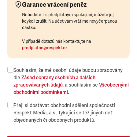
Garance vrácení peněz
Nebudete-li s předplatným spokojeni, můžete jej
kdykoli zrušit. Na účet vám vrátíme nevyčerpanou
částku.
V případě dotazů nás kontaktujte na
predplatne@respekt.cz
.
Souhlasím, že mé osobní údaje budou zpracovány
dle
Zásad ochrany osobních a dalších
zpracovávaných údajů
, a souhlasím se
Všeobecnými
obchodními podmínkami
.
Přeji si dostávat obchodní sdělení společnosti
Respekt Media, a.s., týkající se též jiných než
objednaných či obdobných produktů.