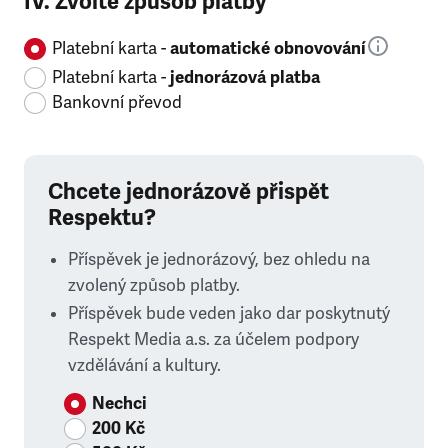
IV. Zvolte způsob platby
Platební karta -
automatické obnovování
Platební karta -
jednorázová platba
Bankovní převod
Chcete jednorázově přispět
Respektu?
Příspěvek je jednorázový, bez ohledu na
zvolený způsob platby.
Příspěvek bude veden jako dar poskytnutý
Respekt Media a.s. za účelem podpory
vzdělávání a kultury.
Nechci
200 Kč