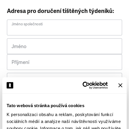
Adresa pro doručení tištěných týdeníků:
Jméno společnosti
Jméno
Příjmení
Ulice
Č. p.
Tato webová stránka používá cookies
K personalizaci obsahu a reklam, poskytování funkcí
Město
sociálních médií a analýze naší návštěvnosti využíváme
soubory cookie. Informace o tom, jak náš web používáte,