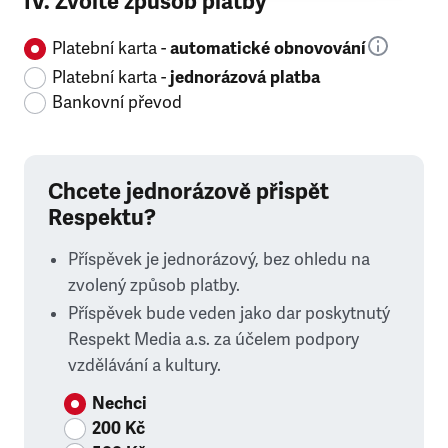
IV. Zvolte způsob platby
Platební karta -
automatické obnovování
Platební karta -
jednorázová platba
Bankovní převod
Chcete jednorázově přispět
Respektu?
Příspěvek je jednorázový, bez ohledu na
zvolený způsob platby.
Příspěvek bude veden jako dar poskytnutý
Respekt Media a.s. za účelem podpory
vzdělávání a kultury.
Nechci
200 Kč