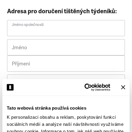
Adresa pro doručení tištěných týdeníků:
Jméno společnosti
Jméno
Příjmení
Ulice
Č. p.
Tato webová stránka používá cookies
K personalizaci obsahu a reklam, poskytování funkcí
Město
sociálních médií a analýze naší návštěvnosti využíváme
soubory cookie. Informace o tom, jak náš web používáte,