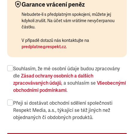
Garance vrácení peněz
Nebudete-li s předplatným spokojeni, můžete jej
kdykoli zrušit. Na účet vám vrátíme nevyčerpanou
částku.
V případě dotazů nás kontaktujte na
predplatne@respekt.cz
.
Souhlasím, že mé osobní údaje budou zpracovány
dle
Zásad ochrany osobních a dalších
zpracovávaných údajů
, a souhlasím se
Všeobecnými
obchodními podmínkami
.
Přeji si dostávat obchodní sdělení společnosti
Respekt Media, a.s., týkající se též jiných než
objednaných či obdobných produktů.