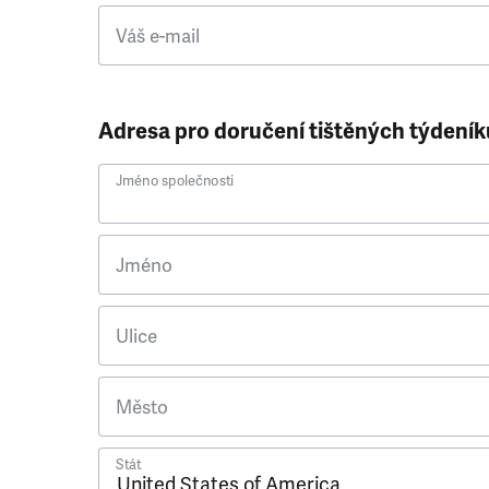
Váš e-mail
Adresa pro doručení tištěných týdeník
Jméno společnosti
Jméno
Ulice
Město
Stát