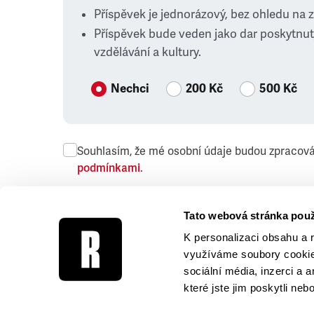
Příspěvek je jednorázový, bez ohledu na 
Příspěvek bude veden jako dar poskytnut
vzdělávání a kultury.
Nechci
200 Kč
500 Kč
Souhlasím, že mé osobní údaje budou zpracov
podmínkami
.
Přeji si dostávat obchodní sdělení společnosti
Tato webová stránka použ
K personalizaci obsahu a 
využíváme soubory cookie.
sociální média, inzerci a 
které jste jim poskytli neb