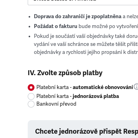
Doprava do zahraničí je zpoplatněna
a nelze
Požádat o fakturu
bude možné po vytvoření
Pokud je součástí vaší objednávky také doruč
vydání ve vaší schránce se můžete těšit příští
objednávky a rychlosti jejího propsání k distr
IV. Zvolte způsob platby
Platební karta -
automatické obnovování
Platební karta -
jednorázová platba
Bankovní převod
Chcete jednorázově přispět Res