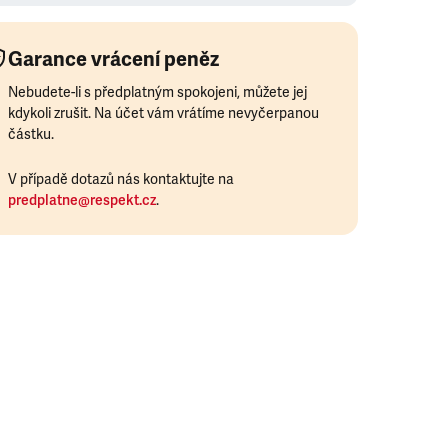
Garance vrácení peněz
Nebudete-li s předplatným spokojeni, můžete jej
kdykoli zrušit. Na účet vám vrátíme nevyčerpanou
částku.
V případě dotazů nás kontaktujte na
predplatne@respekt.cz
.