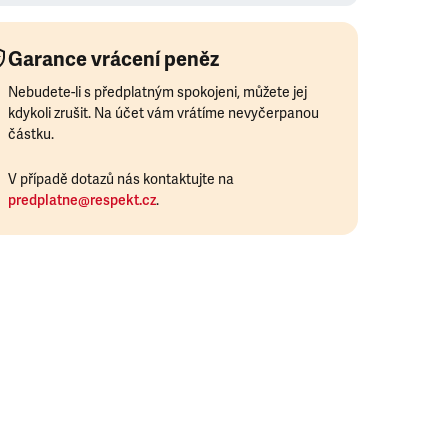
Garance vrácení peněz
Nebudete-li s předplatným spokojeni, můžete jej
kdykoli zrušit. Na účet vám vrátíme nevyčerpanou
částku.
V případě dotazů nás kontaktujte na
predplatne@respekt.cz
.