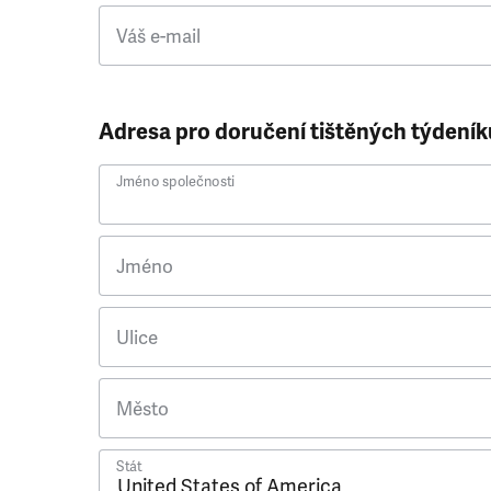
Váš e-mail
Adresa pro doručení tištěných týdeník
Jméno společnosti
Jméno
Ulice
Město
Stát