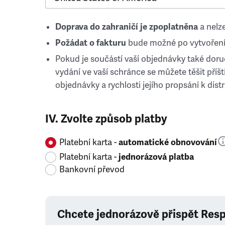
Doprava do zahraničí je zpoplatněna
a nelze
Požádat o fakturu
bude možné po vytvoření
Pokud je součástí vaší objednávky také doruč
vydání ve vaší schránce se můžete těšit příští
objednávky a rychlosti jejího propsání k distr
IV. Zvolte způsob platby
Platební karta -
automatické obnovování
Platební karta -
jednorázová platba
Bankovní převod
Chcete jednorázově přispět Res