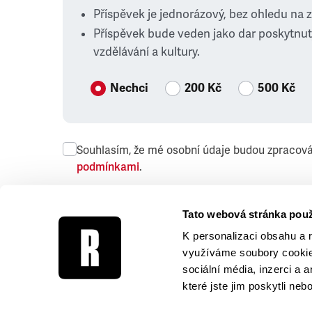
Příspěvek je jednorázový, bez ohledu na 
Příspěvek bude veden jako dar poskytnut
vzdělávání a kultury.
Nechci
200 Kč
500 Kč
Souhlasím, že mé osobní údaje budou zpracov
podmínkami
.
Přeji si dostávat obchodní sdělení společnosti
Tato webová stránka použ
K personalizaci obsahu a 
využíváme soubory cookie.
sociální média, inzerci a 
které jste jim poskytli neb