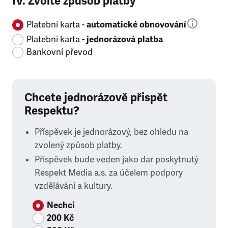
IV. Zvolte způsob platby
Platební karta -
automatické obnovování
Platební karta -
jednorázová platba
Bankovní převod
Chcete jednorázově přispět
Respektu?
Příspěvek je jednorázový, bez ohledu na
zvolený způsob platby.
Příspěvek bude veden jako dar poskytnutý
Respekt Media a.s. za účelem podpory
vzdělávání a kultury.
Nechci
200 Kč