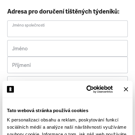
Adresa pro doručení tištěných týdeníků:
Jméno společnosti
Jméno
Příjmení
Ulice
Č. p.
Tato webová stránka používá cookies
K personalizaci obsahu a reklam, poskytování funkcí
Město
sociálních médií a analýze naší návštěvnosti využíváme
soubory cookie. Informace o tom, jak náš web používáte,