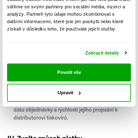
PSČ
sdílíme se svými partnery pro sociální média, inzerci a
analýzy. Partneři tyto údaje mohou zkombinovat s
Stát
dalšími informacemi, které jste jim poskytli nebo které
získali v důsledku toho, že používáte jejich služby.
Doprava do zahraničí je zpoplatněna
a nelze do
něj doručovat Speciály.
Zobrazit detaily
Požádat o fakturu
bude možné po vytvoření
objednávky.
Povolit vše
Pokud je součástí vaší objednávky také
doručování týdeníku Respekt v tištěné verzi, na
Upravit
první vydání ve vaší schránce se můžete těšit
příští, nejpozději přespříští týden (v závislosti na
datu objednávky a rychlosti jejího propsání k
distributorovi tiskovin).