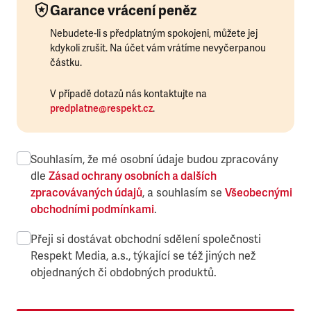
Garance vrácení peněz
Nebudete-li s předplatným spokojeni, můžete jej
kdykoli zrušit. Na účet vám vrátíme nevyčerpanou
částku.
V případě dotazů nás kontaktujte na
predplatne@respekt.cz
.
Souhlasím, že mé osobní údaje budou zpracovány
dle
Zásad ochrany osobních a dalších
zpracovávaných údajů
, a souhlasím se
Všeobecnými
obchodními podmínkami
.
Přeji si dostávat obchodní sdělení společnosti
Respekt Media, a.s., týkající se též jiných než
objednaných či obdobných produktů.