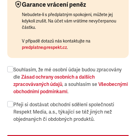
Garance vrácení peněz
Nebudete-li s předplatným spokojeni, můžete jej
kdykoli zrušit. Na účet vám vrátíme nevyčerpanou
částku.
V případě dotazů nás kontaktujte na
predplatne@respekt.cz
.
Souhlasím, že mé osobní údaje budou zpracovány
dle
Zásad ochrany osobních a dalších
zpracovávaných údajů
, a souhlasím se
Všeobecnými
obchodními podmínkami
.
Přeji si dostávat obchodní sdělení společnosti
Respekt Media, a.s., týkající se též jiných než
objednaných či obdobných produktů.