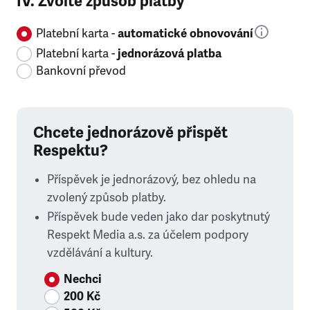
IV. Zvolte způsob platby
Platební karta -
automatické obnovování
Platební karta -
jednorázová platba
Bankovní převod
Chcete jednorázově přispět
Respektu?
Příspěvek je jednorázový, bez ohledu na
zvolený způsob platby.
Příspěvek bude veden jako dar poskytnutý
Respekt Media a.s. za účelem podpory
vzdělávání a kultury.
Nechci
200 Kč