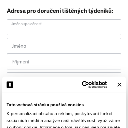
Adresa pro doručení tištěných týdeníků:
Jméno společnosti
Jméno
Příjmení
Ulice
Č. p.
Tato webová stránka používá cookies
K personalizaci obsahu a reklam, poskytování funkcí
Město
sociálních médií a analýze naší návštěvnosti využíváme
soubory cookie. Informace o tom, jak náš web používáte,