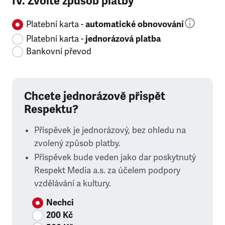
IV. Zvolte způsob platby
Platební karta -
automatické obnovování
Platební karta -
jednorázová platba
Bankovní převod
Chcete jednorázově přispět
Respektu?
Příspěvek je jednorázový, bez ohledu na
zvolený způsob platby.
Příspěvek bude veden jako dar poskytnutý
Respekt Media a.s. za účelem podpory
vzdělávání a kultury.
Nechci
200 Kč