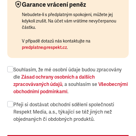
Garance vrácení peněz
Nebudete-li s předplatným spokojeni, můžete jej
kdykoli zrušit. Na účet vám vrátíme nevyčerpanou
částku.
V případě dotazů nás kontaktujte na
predplatne@respekt.cz
.
Souhlasím, že mé osobní údaje budou zpracovány
dle
Zásad ochrany osobních a dalších
zpracovávaných údajů
, a souhlasím se
Všeobecnými
obchodními podmínkami
.
Přeji si dostávat obchodní sdělení společnosti
Respekt Media, a.s., týkající se též jiných než
objednaných či obdobných produktů.