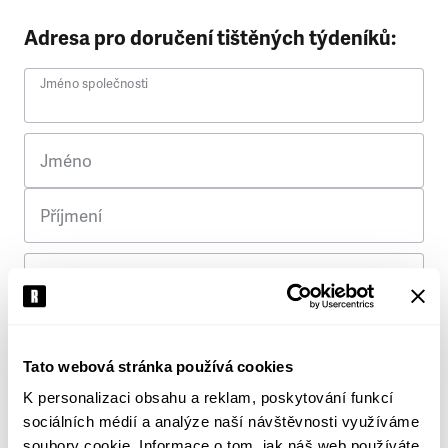
Adresa pro doručení tištěných týdeníků:
Jméno společnosti
Jméno
Příjmení
Ulice
Č. p.
Tato webová stránka používá cookies
K personalizaci obsahu a reklam, poskytování funkcí
Město
sociálních médií a analýze naší návštěvnosti využíváme
soubory cookie. Informace o tom, jak náš web používáte,