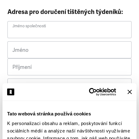
Adresa pro doručení tištěných týdeníků:
Jméno společnosti
Jméno
Příjmení
Ulice
Č. p.
Tato webová stránka používá cookies
K personalizaci obsahu a reklam, poskytování funkcí
Město
sociálních médií a analýze naší návštěvnosti využíváme
soubory cookie. Informace o tom, jak náš web používáte,