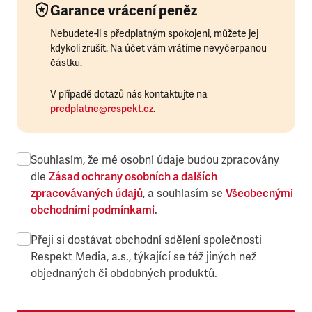
Garance vrácení peněz
Nebudete-li s předplatným spokojeni, můžete jej
kdykoli zrušit. Na účet vám vrátíme nevyčerpanou
částku.
V případě dotazů nás kontaktujte na
predplatne@respekt.cz
.
Souhlasím, že mé osobní údaje budou zpracovány
dle
Zásad ochrany osobních a dalších
zpracovávaných údajů
, a souhlasím se
Všeobecnými
obchodními podmínkami
.
Přeji si dostávat obchodní sdělení společnosti
Respekt Media, a.s., týkající se též jiných než
objednaných či obdobných produktů.