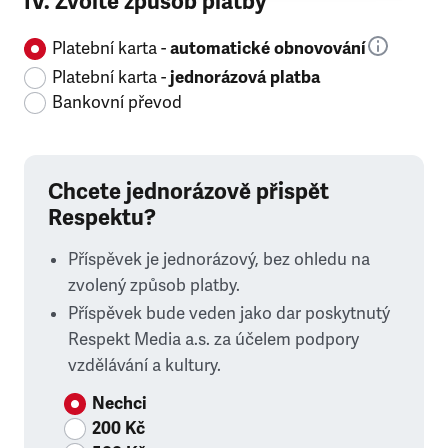
IV. Zvolte způsob platby
Platební karta -
automatické obnovování
Platební karta -
jednorázová platba
Bankovní převod
Chcete jednorázově přispět
Respektu?
Příspěvek je jednorázový, bez ohledu na
zvolený způsob platby.
Příspěvek bude veden jako dar poskytnutý
Respekt Media a.s. za účelem podpory
vzdělávání a kultury.
Nechci
200 Kč