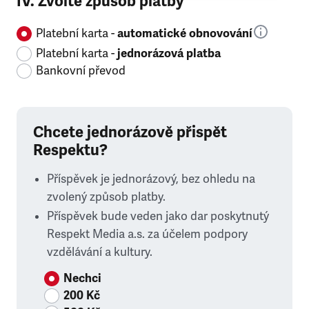
IV. Zvolte způsob platby
Platební karta -
automatické obnovování
Platební karta -
jednorázová platba
Bankovní převod
Chcete jednorázově přispět
Respektu?
Příspěvek je jednorázový, bez ohledu na
zvolený způsob platby.
Příspěvek bude veden jako dar poskytnutý
Respekt Media a.s. za účelem podpory
vzdělávání a kultury.
Nechci
200 Kč