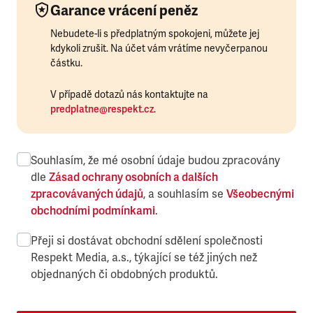
Garance vrácení peněz
Nebudete-li s předplatným spokojeni, můžete jej
kdykoli zrušit. Na účet vám vrátíme nevyčerpanou
částku.
V případě dotazů nás kontaktujte na
predplatne@respekt.cz
.
Souhlasím, že mé osobní údaje budou zpracovány
dle
Zásad ochrany osobních a dalších
zpracovávaných údajů
, a souhlasím se
Všeobecnými
obchodními podmínkami
.
Přeji si dostávat obchodní sdělení společnosti
Respekt Media, a.s., týkající se též jiných než
objednaných či obdobných produktů.