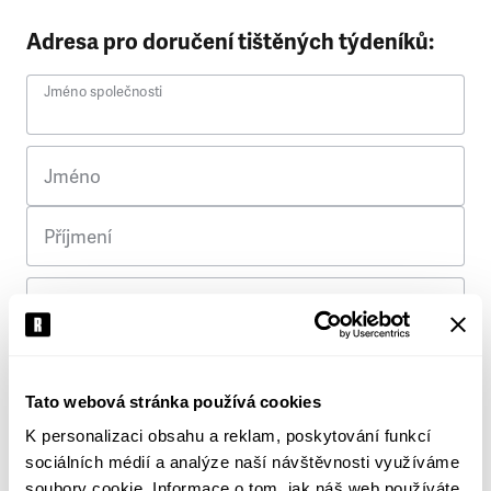
Adresa pro doručení tištěných týdeníků:
Jméno společnosti
Jméno
Příjmení
Ulice
Č. p.
Tato webová stránka používá cookies
K personalizaci obsahu a reklam, poskytování funkcí
Město
sociálních médií a analýze naší návštěvnosti využíváme
soubory cookie. Informace o tom, jak náš web používáte,