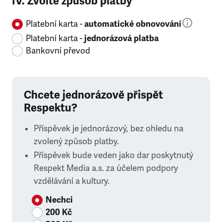
IV. Zvolte způsob platby
Platební karta -
automatické obnovování
Platební karta -
jednorázová platba
Bankovní převod
Chcete jednorázově přispět
Respektu?
Příspěvek je jednorázový, bez ohledu na
zvolený způsob platby.
Příspěvek bude veden jako dar poskytnutý
Respekt Media a.s. za účelem podpory
vzdělávání a kultury.
Nechci
200 Kč