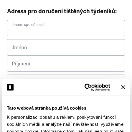
Adresa pro doručení tištěných týdeníků:
Jméno společnosti
Jméno
Příjmení
Ulice
Č. p.
Tato webová stránka používá cookies
K personalizaci obsahu a reklam, poskytování funkcí
Město
sociálních médií a analýze naší návštěvnosti využíváme
soubory cookie. Informace o tom, jak náš web používáte,