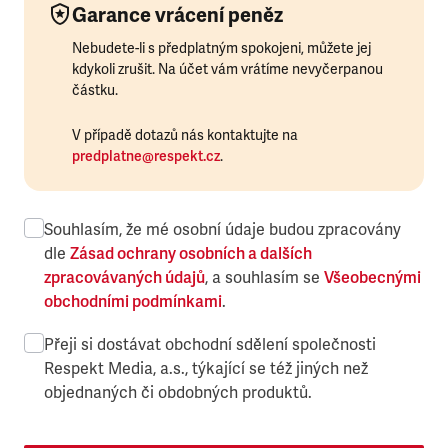
Garance vrácení peněz
Nebudete-li s předplatným spokojeni, můžete jej
kdykoli zrušit. Na účet vám vrátíme nevyčerpanou
částku.
V případě dotazů nás kontaktujte na
predplatne@respekt.cz
.
Souhlasím, že mé osobní údaje budou zpracovány
dle
Zásad ochrany osobních a dalších
zpracovávaných údajů
, a souhlasím se
Všeobecnými
obchodními podmínkami
.
Přeji si dostávat obchodní sdělení společnosti
Respekt Media, a.s., týkající se též jiných než
objednaných či obdobných produktů.