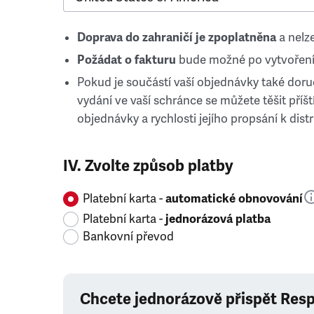
Doprava do zahraničí je zpoplatněna
a nelze
Požádat o fakturu
bude možné po vytvoření
Pokud je součástí vaší objednávky také doruč
vydání ve vaší schránce se můžete těšit příští
objednávky a rychlosti jejího propsání k distr
IV. Zvolte způsob platby
Platební karta -
automatické obnovování
Platební karta -
jednorázová platba
Bankovní převod
Chcete jednorázově přispět Res