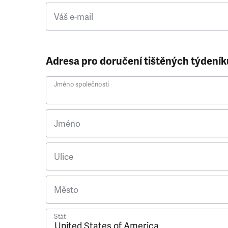
Váš e-mail
Adresa pro doručení tištěných týdeník
Jméno společnosti
Jméno
Ulice
Město
Stát