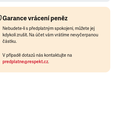
Garance vrácení peněz
Nebudete-li s předplatným spokojeni, můžete jej
kdykoli zrušit. Na účet vám vrátíme nevyčerpanou
částku.
V případě dotazů nás kontaktujte na
predplatne@respekt.cz
.