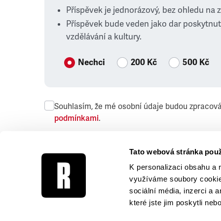
Příspěvek je jednorázový, bez ohledu na 
Příspěvek bude veden jako dar poskytnut
vzdělávání a kultury.
Nechci
200 Kč
500 Kč
Souhlasím, že mé osobní údaje budou zpracov
podmínkami
.
Přeji si dostávat obchodní sdělení společnosti
Tato webová stránka použ
K personalizaci obsahu a 
využíváme soubory cookie.
sociální média, inzerci a 
které jste jim poskytli neb