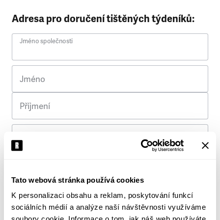
Adresa pro doručení tištěných týdeníků:
Jméno společnosti
Jméno
Příjmení
Ulice
Č. p.
Tato webová stránka používá cookies
K personalizaci obsahu a reklam, poskytování funkcí
Město
sociálních médií a analýze naší návštěvnosti využíváme
soubory cookie. Informace o tom, jak náš web používáte,