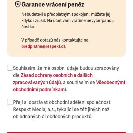
Garance vrácení peněz
Nebudete-li s předplatným spokojeni, můžete jej
kdykoli zrušit. Na účet vám vrátíme nevyčerpanou
částku.
V případě dotazů nás kontaktujte na
predplatne@respekt.cz
.
Souhlasím, že mé osobní údaje budou zpracovány
dle
Zásad ochrany osobních a dalších
zpracovávaných údajů
, a souhlasím se
Všeobecnými
obchodními podmínkami
.
Přeji si dostávat obchodní sdělení společnosti
Respekt Media, a.s., týkající se též jiných než
objednaných či obdobných produktů.