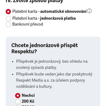
IV. Zvolte způsob platby
Platební karta -
automatické obnovování
Platební karta -
jednorázová platba
Bankovní převod
Chcete jednorázově přispět
Respektu?
Příspěvek je jednorázový, bez ohledu na
zvolený způsob platby.
Příspěvek bude veden jako dar poskytnutý
Respekt Media a.s. za účelem podpory
vzdělávání a kultury.
Nechci
200 Kč