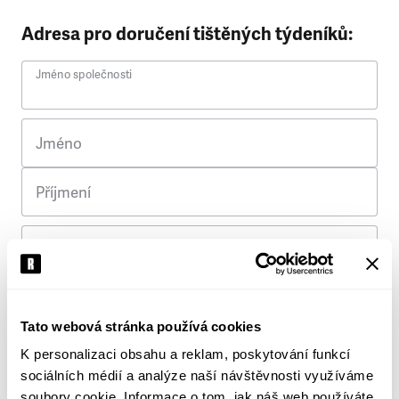
Adresa pro doručení tištěných týdeníků:
Jméno společnosti
Jméno
Příjmení
Ulice
Č. p.
Tato webová stránka používá cookies
K personalizaci obsahu a reklam, poskytování funkcí
Město
sociálních médií a analýze naší návštěvnosti využíváme
soubory cookie. Informace o tom, jak náš web používáte,