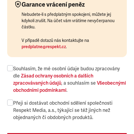
Garance vrácení peněz
Nebudete-li s předplatným spokojeni, můžete jej
kdykoli zrušit. Na účet vám vrátíme nevyčerpanou
částku.
V případě dotazů nás kontaktujte na
predplatne@respekt.cz
.
Souhlasím, že mé osobní údaje budou zpracovány
dle
Zásad ochrany osobních a dalších
zpracovávaných údajů
, a souhlasím se
Všeobecnými
obchodními podmínkami
.
Přeji si dostávat obchodní sdělení společnosti
Respekt Media, a.s., týkající se též jiných než
objednaných či obdobných produktů.