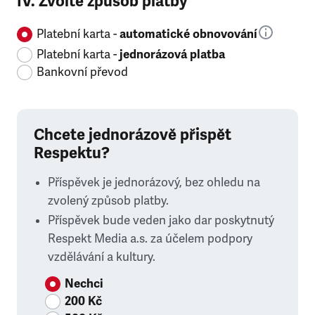
IV. Zvolte způsob platby
Platební karta -
automatické obnovování
Platební karta -
jednorázová platba
Bankovní převod
Chcete jednorázově přispět
Respektu?
Příspěvek je jednorázový, bez ohledu na
zvolený způsob platby.
Příspěvek bude veden jako dar poskytnutý
Respekt Media a.s. za účelem podpory
vzdělávání a kultury.
Nechci
200 Kč