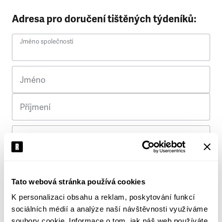
Adresa pro doručení tištěných týdeníků:
Jméno společnosti
Jméno
Příjmení
Ulice
Č. p.
Tato webová stránka používá cookies
K personalizaci obsahu a reklam, poskytování funkcí
Město
sociálních médií a analýze naší návštěvnosti využíváme
soubory cookie. Informace o tom, jak náš web používáte,