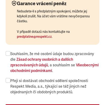
Garance vrácení peněz
Nebudete-li s předplatným spokojeni, můžete jej
kdykoli zrušit. Na účet vám vrátíme nevyčerpanou
částku.
V případě dotazů nás kontaktujte na
predplatne@respekt.cz
.
Souhlasím, že mé osobní údaje budou zpracovány
dle
Zásad ochrany osobních a dalších
zpracovávaných údajů
, a souhlasím se
Všeobecnými
obchodními podmínkami
.
Přeji si dostávat obchodní sdělení společnosti
Respekt Media, a.s., týkající se též jiných než
objednaných či obdobných produktů.