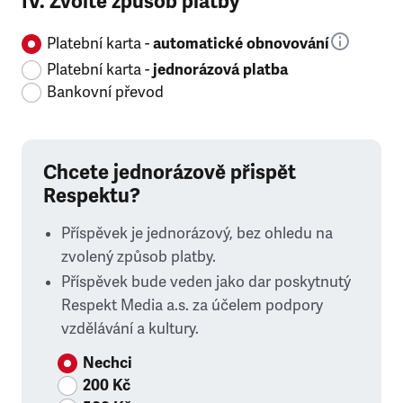
IV. Zvolte způsob platby
Platební karta -
automatické obnovování
Platební karta -
jednorázová platba
Bankovní převod
Chcete jednorázově přispět
Respektu?
Příspěvek je jednorázový, bez ohledu na
zvolený způsob platby.
Příspěvek bude veden jako dar poskytnutý
Respekt Media a.s. za účelem podpory
vzdělávání a kultury.
Nechci
200 Kč