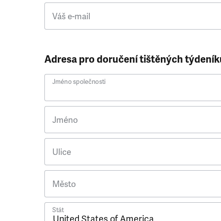
Váš e-mail
Adresa pro doručení tištěných týdeník
Jméno společnosti
Jméno
Ulice
Město
Stát