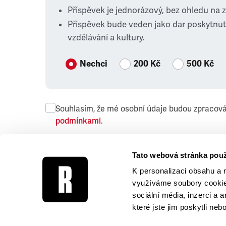
Příspěvek je jednorázový, bez ohledu na 
Příspěvek bude veden jako dar poskytnut
vzdělávání a kultury.
Nechci
200 Kč
500 Kč
Souhlasím, že mé osobní údaje budou zpracov
podmínkami
.
Přeji si dostávat obchodní sdělení společnosti
Tato webová stránka použ
K personalizaci obsahu a 
využíváme soubory cookie.
sociální média, inzerci a 
které jste jim poskytli neb