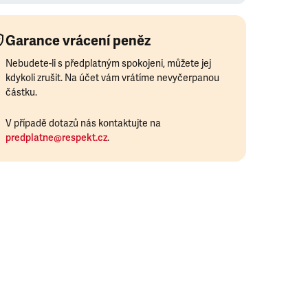
Garance vrácení peněz
Nebudete-li s předplatným spokojeni, můžete jej
kdykoli zrušit. Na účet vám vrátíme nevyčerpanou
částku.
V případě dotazů nás kontaktujte na
predplatne@respekt.cz
.