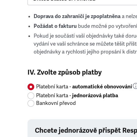
Doprava do zahraničí je zpoplatněna
a nelze
Požádat o fakturu
bude možné po vytvoření
Pokud je součástí vaší objednávky také doruč
vydání ve vaší schránce se můžete těšit příští
objednávky a rychlosti jejího propsání k distr
IV. Zvolte způsob platby
Platební karta -
automatické obnovování
Platební karta -
jednorázová platba
Bankovní převod
Chcete jednorázově přispět Res