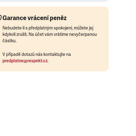
Garance vrácení peněz
Nebudete-li s předplatným spokojeni, můžete jej
kdykoli zrušit. Na účet vám vrátíme nevyčerpanou
částku.
V případě dotazů nás kontaktujte na
predplatne@respekt.cz
.