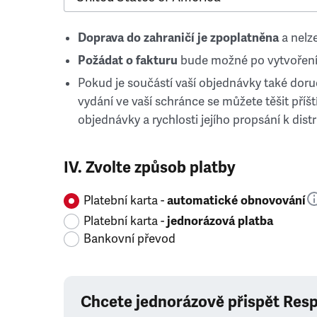
Doprava do zahraničí je zpoplatněna
a nelze
Požádat o fakturu
bude možné po vytvoření
Pokud je součástí vaší objednávky také doruč
vydání ve vaší schránce se můžete těšit příští
objednávky a rychlosti jejího propsání k distr
IV. Zvolte způsob platby
Platební karta -
automatické obnovování
Platební karta -
jednorázová platba
Bankovní převod
Chcete jednorázově přispět Res