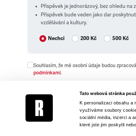
Příspěvek je jednorázový, bez ohledu na 
Příspěvek bude veden jako dar poskytnut
vzdělávání a kultury.
Nechci
200 Kč
500 Kč
Souhlasím, že mé osobní údaje budou zpracov
podmínkami
.
Přeji si dostávat obchodní sdělení společnosti
Tato webová stránka použ
K personalizaci obsahu a 
využíváme soubory cookie.
sociální média, inzerci a 
které jste jim poskytli neb