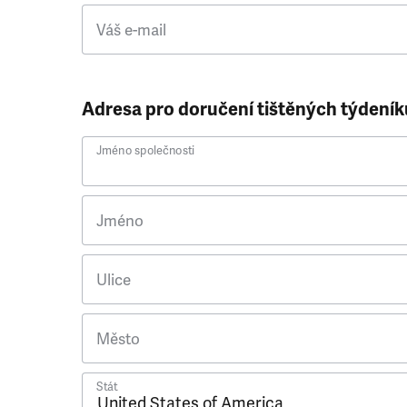
Váš e-mail
Adresa pro doručení tištěných týdeník
Jméno společnosti
Jméno
Ulice
Město
Stát