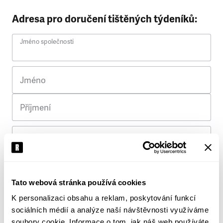
Adresa pro doručení tištěných týdeníků:
Jméno společnosti
Jméno
Příjmení
Ulice
Č. p.
Tato webová stránka používá cookies
K personalizaci obsahu a reklam, poskytování funkcí
Město
sociálních médií a analýze naší návštěvnosti využíváme
soubory cookie. Informace o tom, jak náš web používáte,