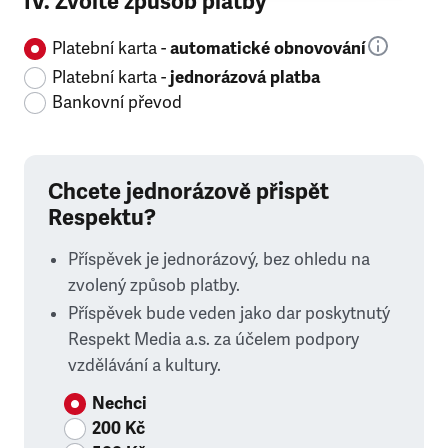
IV. Zvolte způsob platby
Platební karta -
automatické obnovování
Platební karta -
jednorázová platba
Bankovní převod
Chcete jednorázově přispět
Respektu?
Příspěvek je jednorázový, bez ohledu na
zvolený způsob platby.
Příspěvek bude veden jako dar poskytnutý
Respekt Media a.s. za účelem podpory
vzdělávání a kultury.
Nechci
200 Kč