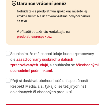
Garance vrácení peněz
Nebudete-li s předplatným spokojeni, můžete jej
kdykoli zrušit. Na účet vám vrátíme nevyčerpanou
částku.
V případě dotazů nás kontaktujte na
predplatne@respekt.cz
.
Souhlasím, že mé osobní údaje budou zpracovány
dle
Zásad ochrany osobních a dalších
zpracovávaných údajů
, a souhlasím se
Všeobecnými
obchodními podmínkami
.
Přeji si dostávat obchodní sdělení společnosti
Respekt Media, a.s., týkající se též jiných než
objednaných či obdobných produktů.