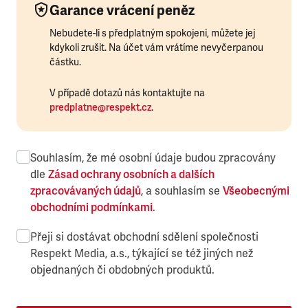
Garance vrácení peněz
Nebudete-li s předplatným spokojeni, můžete jej
kdykoli zrušit. Na účet vám vrátíme nevyčerpanou
částku.
V případě dotazů nás kontaktujte na
predplatne@respekt.cz
.
Souhlasím, že mé osobní údaje budou zpracovány
dle
Zásad ochrany osobních a dalších
zpracovávaných údajů
, a souhlasím se
Všeobecnými
obchodními podmínkami
.
Přeji si dostávat obchodní sdělení společnosti
Respekt Media, a.s., týkající se též jiných než
objednaných či obdobných produktů.