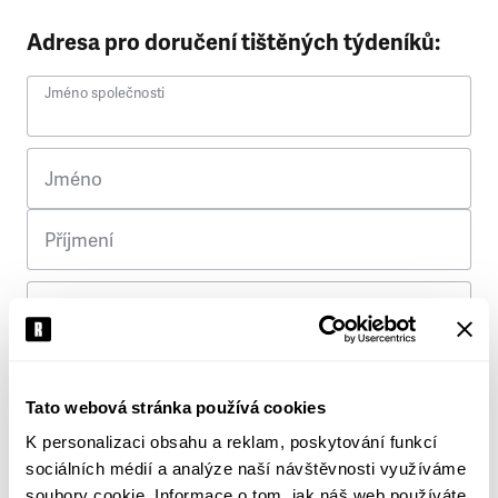
Adresa pro doručení tištěných týdeníků:
Jméno společnosti
Jméno
Příjmení
Ulice
Č. p.
Tato webová stránka používá cookies
K personalizaci obsahu a reklam, poskytování funkcí
Město
sociálních médií a analýze naší návštěvnosti využíváme
soubory cookie. Informace o tom, jak náš web používáte,