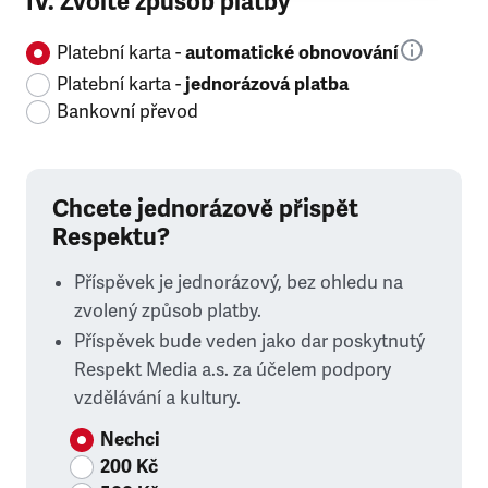
IV. Zvolte způsob platby
Platební karta -
automatické obnovování
Platební karta -
jednorázová platba
Bankovní převod
Chcete jednorázově přispět
Respektu?
Příspěvek je jednorázový, bez ohledu na
zvolený způsob platby.
Příspěvek bude veden jako dar poskytnutý
Respekt Media a.s. za účelem podpory
vzdělávání a kultury.
Nechci
200 Kč