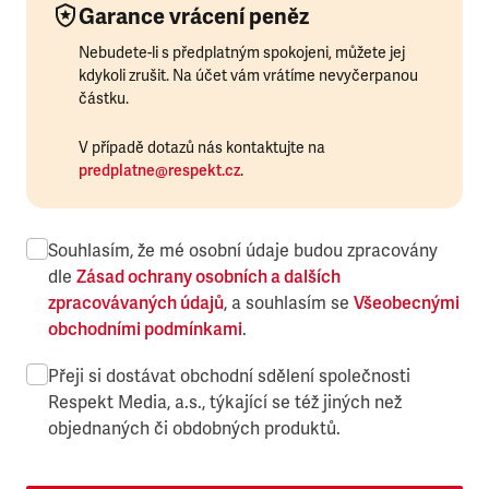
Garance vrácení peněz
Nebudete-li s předplatným spokojeni, můžete jej
kdykoli zrušit. Na účet vám vrátíme nevyčerpanou
částku.
V případě dotazů nás kontaktujte na
predplatne@respekt.cz
.
Souhlasím, že mé osobní údaje budou zpracovány
dle
Zásad ochrany osobních a dalších
zpracovávaných údajů
, a souhlasím se
Všeobecnými
obchodními podmínkami
.
Přeji si dostávat obchodní sdělení společnosti
Respekt Media, a.s., týkající se též jiných než
objednaných či obdobných produktů.