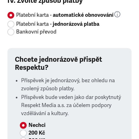
IV. Zvolte způsob platby
Platební karta -
automatické obnovování
Platební karta -
jednorázová platba
Bankovní převod
Chcete jednorázově přispět
Respektu?
Příspěvek je jednorázový, bez ohledu na
zvolený způsob platby.
Příspěvek bude veden jako dar poskytnutý
Respekt Media a.s. za účelem podpory
vzdělávání a kultury.
Nechci
200 Kč