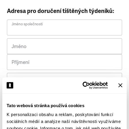
Adresa pro doručení tištěných týdeníků:
Jméno společnosti
Jméno
Příjmení
Ulice
Č. p.
Tato webová stránka používá cookies
K personalizaci obsahu a reklam, poskytování funkcí
Město
sociálních médií a analýze naší návštěvnosti využíváme
soubory cookie. Informace o tom, jak náš web používáte,