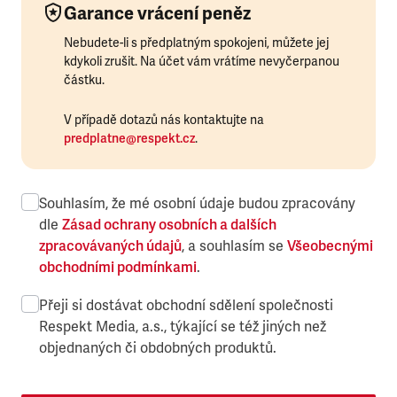
Garance vrácení peněz
Nebudete-li s předplatným spokojeni, můžete jej
kdykoli zrušit. Na účet vám vrátíme nevyčerpanou
částku.
V případě dotazů nás kontaktujte na
predplatne@respekt.cz
.
Souhlasím, že mé osobní údaje budou zpracovány
dle
Zásad ochrany osobních a dalších
zpracovávaných údajů
, a souhlasím se
Všeobecnými
obchodními podmínkami
.
Přeji si dostávat obchodní sdělení společnosti
Respekt Media, a.s., týkající se též jiných než
objednaných či obdobných produktů.