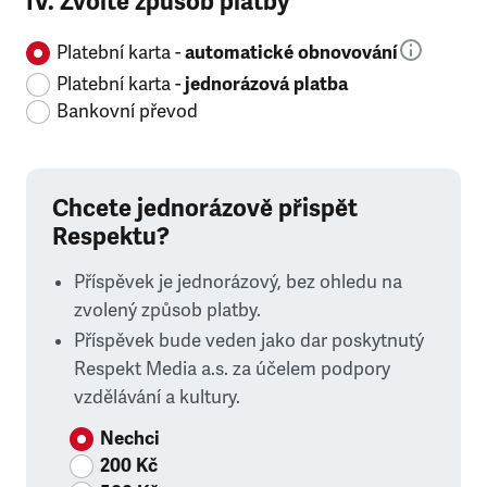
IV. Zvolte způsob platby
Platební karta -
automatické obnovování
Platební karta -
jednorázová platba
Bankovní převod
Chcete jednorázově přispět
Respektu?
Příspěvek je jednorázový, bez ohledu na
zvolený způsob platby.
Příspěvek bude veden jako dar poskytnutý
Respekt Media a.s. za účelem podpory
vzdělávání a kultury.
Nechci
200 Kč