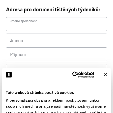
Adresa pro doručení tištěných týdeníků:
Jméno společnosti
Jméno
Příjmení
Ulice
Č. p.
Tato webová stránka používá cookies
K personalizaci obsahu a reklam, poskytování funkcí
Město
sociálních médií a analýze naší návštěvnosti využíváme
soubory cookie. Informace o tom, jak náš web používáte,