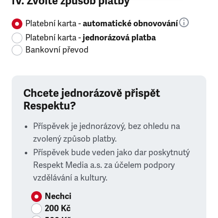
IV. Zvolte způsob platby
Platební karta -
automatické obnovování
Platební karta -
jednorázová platba
Bankovní převod
Chcete jednorázově přispět
Respektu?
Příspěvek je jednorázový, bez ohledu na
zvolený způsob platby.
Příspěvek bude veden jako dar poskytnutý
Respekt Media a.s. za účelem podpory
vzdělávání a kultury.
Nechci
200 Kč