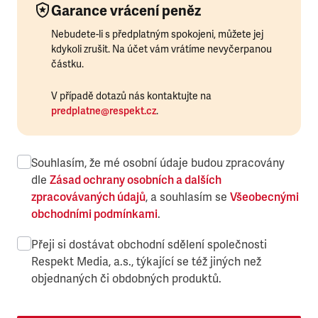
Garance vrácení peněz
Nebudete-li s předplatným spokojeni, můžete jej
kdykoli zrušit. Na účet vám vrátíme nevyčerpanou
částku.
V případě dotazů nás kontaktujte na
predplatne@respekt.cz
.
Souhlasím, že mé osobní údaje budou zpracovány
dle
Zásad ochrany osobních a dalších
zpracovávaných údajů
, a souhlasím se
Všeobecnými
obchodními podmínkami
.
Přeji si dostávat obchodní sdělení společnosti
Respekt Media, a.s., týkající se též jiných než
objednaných či obdobných produktů.