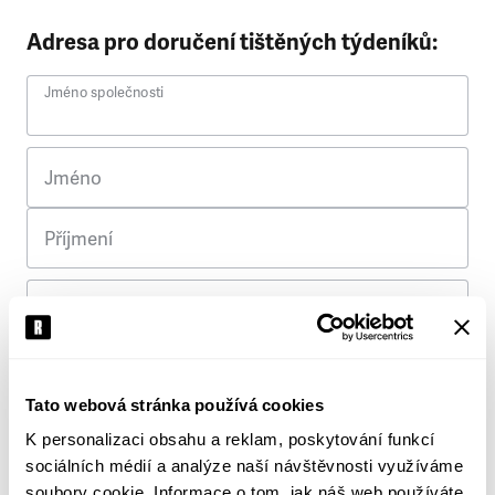
Adresa pro doručení tištěných týdeníků:
Jméno společnosti
Jméno
Příjmení
Ulice
Č. p.
Tato webová stránka používá cookies
K personalizaci obsahu a reklam, poskytování funkcí
Město
sociálních médií a analýze naší návštěvnosti využíváme
soubory cookie. Informace o tom, jak náš web používáte,