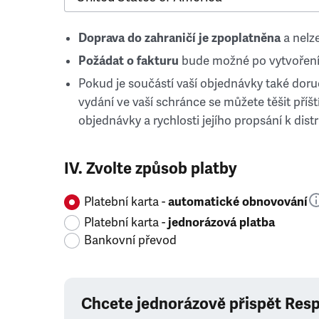
Doprava do zahraničí je zpoplatněna
a nelze
Požádat o fakturu
bude možné po vytvoření
Pokud je součástí vaší objednávky také doruč
vydání ve vaší schránce se můžete těšit příští
objednávky a rychlosti jejího propsání k distr
IV. Zvolte způsob platby
Platební karta -
automatické obnovování
Platební karta -
jednorázová platba
Bankovní převod
Chcete jednorázově přispět Res