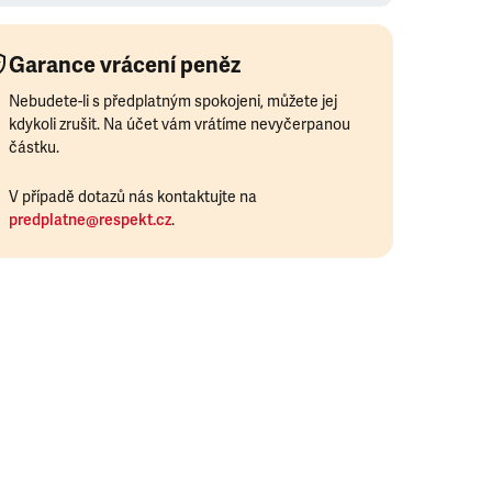
Garance vrácení peněz
Nebudete-li s předplatným spokojeni, můžete jej
kdykoli zrušit. Na účet vám vrátíme nevyčerpanou
částku.
V případě dotazů nás kontaktujte na
predplatne@respekt.cz
.