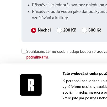
Příspěvek je jednorázový, bez ohledu na 
Příspěvek bude veden jako dar poskytnut
vzdělávání a kultury.
Nechci
200 Kč
500 Kč
Souhlasím, že mé osobní údaje budou zpracov
podmínkami
.
Přeji si dostávat obchodní sdělení společnosti
Tato webová stránka použ
K personalizaci obsahu a 
využíváme soubory cookie.
sociální média, inzerci a 
které jste jim poskytli neb