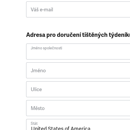
Váš e-mail
Adresa pro doručení tištěných týdeník
Jméno společnosti
Jméno
Ulice
Město
Stát