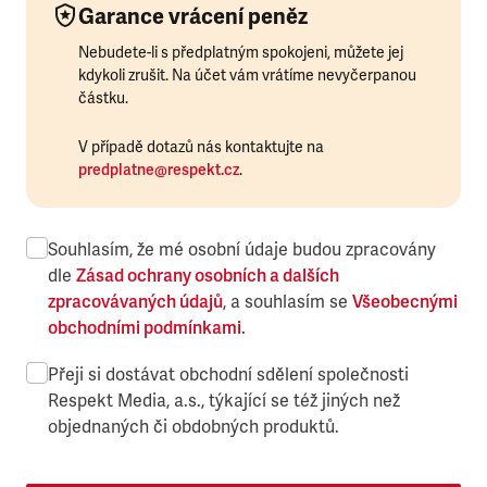
Garance vrácení peněz
Nebudete-li s předplatným spokojeni, můžete jej
kdykoli zrušit. Na účet vám vrátíme nevyčerpanou
částku.
V případě dotazů nás kontaktujte na
predplatne@respekt.cz
.
Souhlasím, že mé osobní údaje budou zpracovány
dle
Zásad ochrany osobních a dalších
zpracovávaných údajů
, a souhlasím se
Všeobecnými
obchodními podmínkami
.
Přeji si dostávat obchodní sdělení společnosti
Respekt Media, a.s., týkající se též jiných než
objednaných či obdobných produktů.