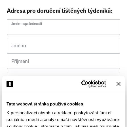
Adresa pro doručení tištěných týdeníků:
Jméno společnosti
Jméno
Příjmení
Ulice
Č. p.
Tato webová stránka používá cookies
K personalizaci obsahu a reklam, poskytování funkcí
Město
sociálních médií a analýze naší návštěvnosti využíváme
soubory cookie. Informace o tom, jak náš web používáte,