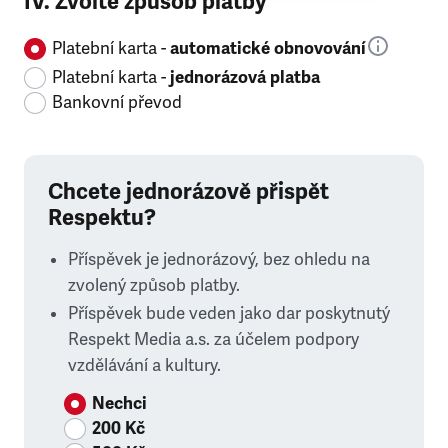
IV. Zvolte způsob platby
Platební karta -
automatické obnovování
Platební karta -
jednorázová platba
Bankovní převod
Chcete jednorázově přispět
Respektu?
Příspěvek je jednorázový, bez ohledu na
zvolený způsob platby.
Příspěvek bude veden jako dar poskytnutý
Respekt Media a.s. za účelem podpory
vzdělávání a kultury.
Nechci
200 Kč