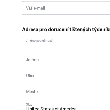
Váš e-mail
Adresa pro doručení tištěných týdeník
Jméno společnosti
Jméno
Ulice
Město
Stát