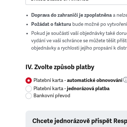
Doprava do zahraničí je zpoplatněna
a nelze
Požádat o fakturu
bude možné po vytvoření
Pokud je součástí vaší objednávky také doruč
vydání ve vaší schránce se můžete těšit příští
objednávky a rychlosti jejího propsání k distr
IV. Zvolte způsob platby
Platební karta -
automatické obnovování
Platební karta -
jednorázová platba
Bankovní převod
Chcete jednorázově přispět Res