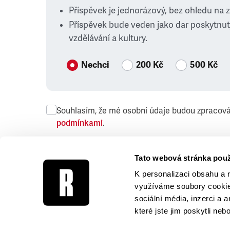
Příspěvek je jednorázový, bez ohledu na 
Příspěvek bude veden jako dar poskytnut
vzdělávání a kultury.
Nechci
200 Kč
500 Kč
Souhlasím, že mé osobní údaje budou zpracov
podmínkami
.
Přeji si dostávat obchodní sdělení společnosti
Tato webová stránka použ
K personalizaci obsahu a 
využíváme soubory cookie.
sociální média, inzerci a 
které jste jim poskytli neb