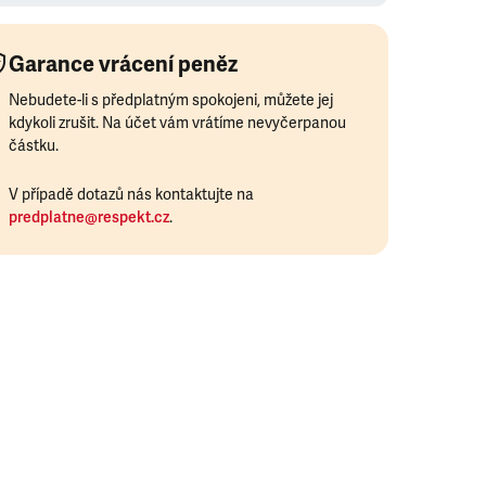
Garance vrácení peněz
Nebudete-li s předplatným spokojeni, můžete jej
kdykoli zrušit. Na účet vám vrátíme nevyčerpanou
částku.
V případě dotazů nás kontaktujte na
predplatne@respekt.cz
.