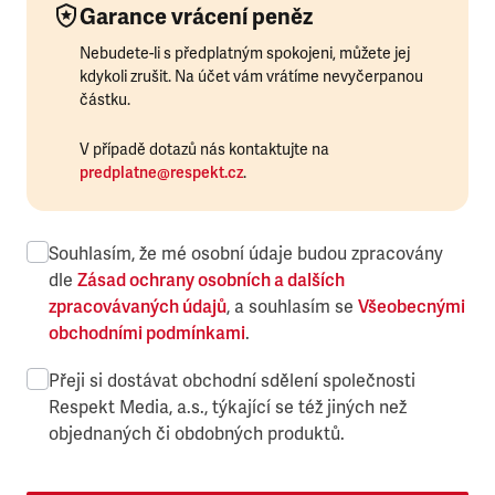
Garance vrácení peněz
Nebudete-li s předplatným spokojeni, můžete jej
kdykoli zrušit. Na účet vám vrátíme nevyčerpanou
částku.
V případě dotazů nás kontaktujte na
predplatne@respekt.cz
.
Souhlasím, že mé osobní údaje budou zpracovány
dle
Zásad ochrany osobních a dalších
zpracovávaných údajů
, a souhlasím se
Všeobecnými
obchodními podmínkami
.
Přeji si dostávat obchodní sdělení společnosti
Respekt Media, a.s., týkající se též jiných než
objednaných či obdobných produktů.