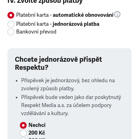
IV. Zvolte způsob platby
Platební karta -
automatické obnovování
Platební karta -
jednorázová platba
Bankovní převod
Chcete jednorázově přispět
Respektu?
Příspěvek je jednorázový, bez ohledu na
zvolený způsob platby.
Příspěvek bude veden jako dar poskytnutý
Respekt Media a.s. za účelem podpory
vzdělávání a kultury.
Nechci
200 Kč