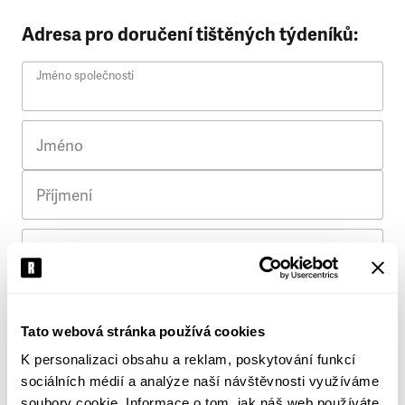
Adresa pro doručení tištěných týdeníků:
Jméno společnosti
Jméno
Příjmení
Ulice
Č. p.
Tato webová stránka používá cookies
K personalizaci obsahu a reklam, poskytování funkcí
Město
sociálních médií a analýze naší návštěvnosti využíváme
soubory cookie. Informace o tom, jak náš web používáte,