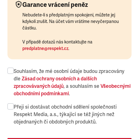
Garance vrácení peněz
Nebudete-li s předplatným spokojeni, můžete jej
kdykoli zrušit. Na účet vám vrátíme nevyčerpanou
částku.
V případě dotazů nás kontaktujte na
predplatne@respekt.cz
.
Souhlasím, že mé osobní údaje budou zpracovány
dle
Zásad ochrany osobních a dalších
zpracovávaných údajů
, a souhlasím se
Všeobecnými
obchodními podmínkami
.
Přeji si dostávat obchodní sdělení společnosti
Respekt Media, a.s., týkající se též jiných než
objednaných či obdobných produktů.