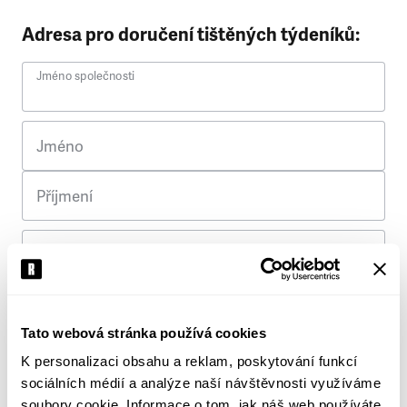
Adresa pro doručení tištěných týdeníků:
Jméno společnosti
Jméno
Příjmení
Ulice
Č. p.
Tato webová stránka používá cookies
K personalizaci obsahu a reklam, poskytování funkcí
Město
sociálních médií a analýze naší návštěvnosti využíváme
soubory cookie. Informace o tom, jak náš web používáte,