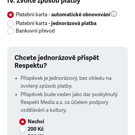
IV. Zvolte způsob platby
Platební karta -
automatické obnovování
Platební karta -
jednorázová platba
Bankovní převod
Chcete jednorázově přispět
Respektu?
Příspěvek je jednorázový, bez ohledu na
zvolený způsob platby.
Příspěvek bude veden jako dar poskytnutý
Respekt Media a.s. za účelem podpory
vzdělávání a kultury.
Nechci
200 Kč