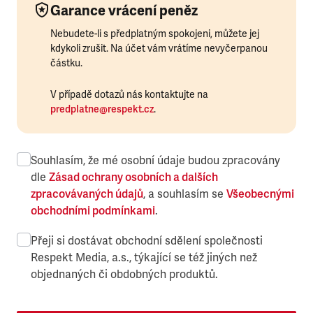
Garance vrácení peněz
Nebudete-li s předplatným spokojeni, můžete jej
kdykoli zrušit. Na účet vám vrátíme nevyčerpanou
částku.
V případě dotazů nás kontaktujte na
predplatne@respekt.cz
.
Souhlasím, že mé osobní údaje budou zpracovány
dle
Zásad ochrany osobních a dalších
zpracovávaných údajů
, a souhlasím se
Všeobecnými
obchodními podmínkami
.
Přeji si dostávat obchodní sdělení společnosti
Respekt Media, a.s., týkající se též jiných než
objednaných či obdobných produktů.