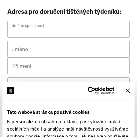
Adresa pro doručení tištěných týdeníků:
Jméno společnosti
Jméno
Příjmení
Ulice
Č. p.
Tato webová stránka používá cookies
K personalizaci obsahu a reklam, poskytování funkcí
Město
sociálních médií a analýze naší návštěvnosti využíváme
soubory cookie. Informace o tom, jak náš web používáte,