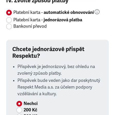
IV. Zvolte způsob platby
Platební karta -
automatické obnovování
Platební karta -
jednorázová platba
Bankovní převod
Chcete jednorázově přispět
Respektu?
Příspěvek je jednorázový, bez ohledu na
zvolený způsob platby.
Příspěvek bude veden jako dar poskytnutý
Respekt Media a.s. za účelem podpory
vzdělávání a kultury.
Nechci
200 Kč