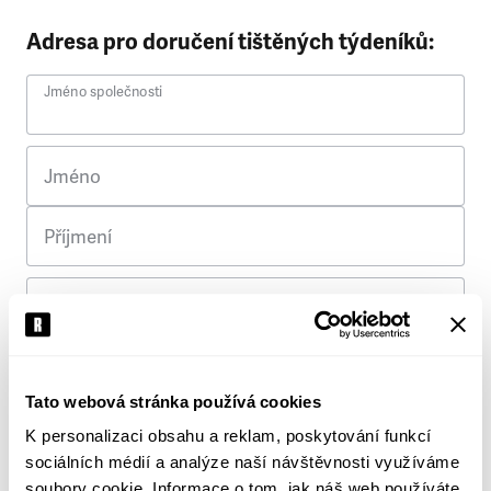
Adresa pro doručení tištěných týdeníků:
Jméno společnosti
Jméno
Příjmení
Ulice
Č. p.
Tato webová stránka používá cookies
K personalizaci obsahu a reklam, poskytování funkcí
Město
sociálních médií a analýze naší návštěvnosti využíváme
soubory cookie. Informace o tom, jak náš web používáte,