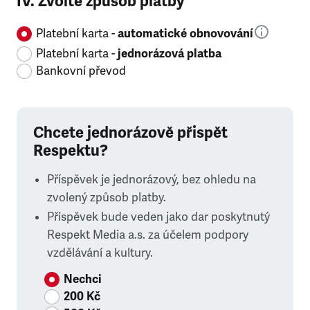
IV. Zvolte způsob platby
Platební karta -
automatické obnovování
Platební karta -
jednorázová platba
Bankovní převod
Chcete jednorázově přispět
Respektu?
Příspěvek je jednorázový, bez ohledu na
zvolený způsob platby.
Příspěvek bude veden jako dar poskytnutý
Respekt Media a.s. za účelem podpory
vzdělávání a kultury.
Nechci
200 Kč