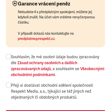
Garance vrácení peněz
Nebudete-li s předplatným spokojeni, můžete jej
kdykoli zrušit. Na účet vám vrátíme nevyčerpanou
částku.
V případě dotazů nás kontaktujte na
predplatne@respekt.cz
.
Souhlasím, že mé osobní údaje budou zpracovány
dle
Zásad ochrany osobních a dalších
zpracovávaných údajů
, a souhlasím se
Všeobecnými
obchodními podmínkami
.
Přeji si dostávat obchodní sdělení společnosti
Respekt Media, a.s., týkající se též jiných než
objednaných či obdobných produktů.