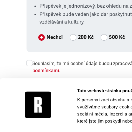
Příspěvek je jednorázový, bez ohledu na 
Příspěvek bude veden jako dar poskytnut
vzdělávání a kultury.
Nechci
200 Kč
500 Kč
Souhlasím, že mé osobní údaje budou zpracov
podmínkami
.
Přeji si dostávat obchodní sdělení společnosti
Tato webová stránka použ
K personalizaci obsahu a 
využíváme soubory cookie.
sociální média, inzerci a 
které jste jim poskytli neb