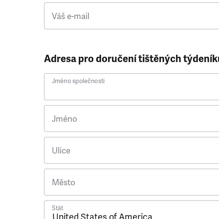
Váš e-mail
Adresa pro doručení tištěných týdeník
Jméno společnosti
Jméno
Ulice
Město
Stát