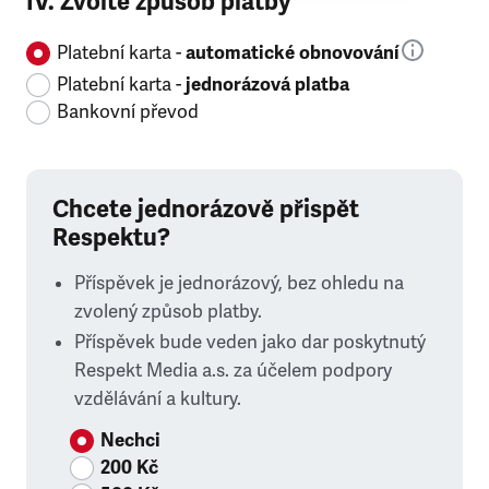
IV. Zvolte způsob platby
Platební karta -
automatické obnovování
Platební karta -
jednorázová platba
Bankovní převod
Chcete jednorázově přispět
Respektu?
Příspěvek je jednorázový, bez ohledu na
zvolený způsob platby.
Příspěvek bude veden jako dar poskytnutý
Respekt Media a.s. za účelem podpory
vzdělávání a kultury.
Nechci
200 Kč