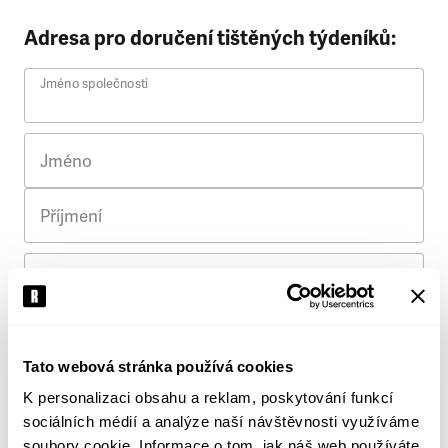
Adresa pro doručení tištěných týdeníků:
Jméno společnosti
Jméno
Příjmení
Ulice
Č. p.
Tato webová stránka používá cookies
K personalizaci obsahu a reklam, poskytování funkcí
Město
sociálních médií a analýze naší návštěvnosti využíváme
soubory cookie. Informace o tom, jak náš web používáte,