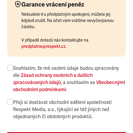
Garance vrácení peněz
Nebudete-li s předplatným spokojeni, můžete jej
kdykoli zrušit. Na účet vám vrátíme nevyčerpanou
částku.
V případě dotazů nás kontaktujte na
predplatne@respekt.cz
.
Souhlasím, že mé osobní údaje budou zpracovány
dle
Zásad ochrany osobních a dalších
zpracovávaných údajů
, a souhlasím se
Všeobecnými
obchodními podmínkami
.
Přeji si dostávat obchodní sdělení společnosti
Respekt Media, a.s., týkající se též jiných než
objednaných či obdobných produktů.