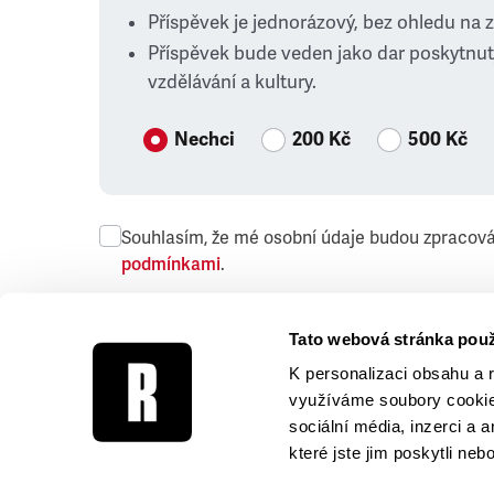
Příspěvek je jednorázový, bez ohledu na 
Příspěvek bude veden jako dar poskytnut
vzdělávání a kultury.
Nechci
200 Kč
500 Kč
Souhlasím, že mé osobní údaje budou zpracov
podmínkami
.
Přeji si dostávat obchodní sdělení společnosti
Tato webová stránka použ
K personalizaci obsahu a 
využíváme soubory cookie.
sociální média, inzerci a 
které jste jim poskytli neb