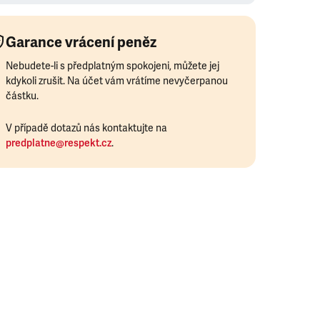
Garance vrácení peněz
Nebudete-li s předplatným spokojeni, můžete jej
kdykoli zrušit. Na účet vám vrátíme nevyčerpanou
částku.
V případě dotazů nás kontaktujte na
predplatne@respekt.cz
.