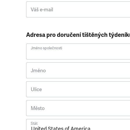
Váš e-mail
Adresa pro doručení tištěných týdeník
Jméno společnosti
Jméno
Ulice
Město
Stát