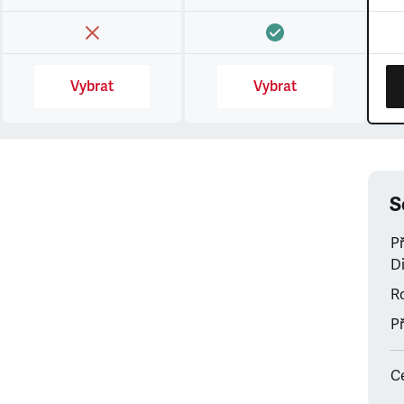
Vybrat
Vybrat
S
P
Di
Ro
Př
C