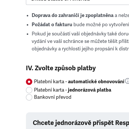
Doprava do zahraničí je zpoplatněna
a nelze
Požádat o fakturu
bude možné po vytvoření
Pokud je součástí vaší objednávky také doruč
vydání ve vaší schránce se můžete těšit příští
objednávky a rychlosti jejího propsání k distr
IV. Zvolte způsob platby
Platební karta -
automatické obnovování
Platební karta -
jednorázová platba
Bankovní převod
Chcete jednorázově přispět Res