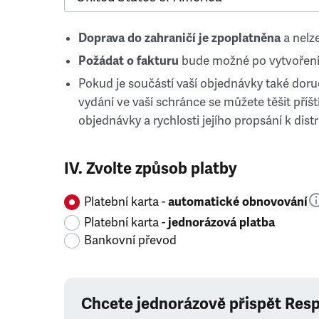
Doprava do zahraničí je zpoplatněna
a nelze
Požádat o fakturu
bude možné po vytvoření
Pokud je součástí vaší objednávky také doruč
vydání ve vaší schránce se můžete těšit příští
objednávky a rychlosti jejího propsání k distr
IV. Zvolte způsob platby
Platební karta -
automatické obnovování
Platební karta -
jednorázová platba
Bankovní převod
Chcete jednorázově přispět Res