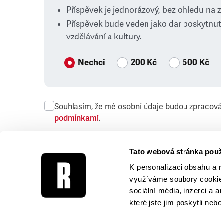
Příspěvek je jednorázový, bez ohledu na 
Příspěvek bude veden jako dar poskytnut
vzdělávání a kultury.
Nechci
200 Kč
500 Kč
Souhlasím, že mé osobní údaje budou zpracov
podmínkami
.
Přeji si dostávat obchodní sdělení společnosti
Tato webová stránka použ
K personalizaci obsahu a 
využíváme soubory cookie.
sociální média, inzerci a 
které jste jim poskytli neb