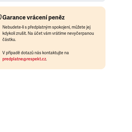
Garance vrácení peněz
Nebudete-li s předplatným spokojeni, můžete jej
kdykoli zrušit. Na účet vám vrátíme nevyčerpanou
částku.
V případě dotazů nás kontaktujte na
predplatne@respekt.cz
.