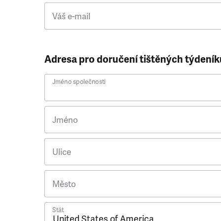
Váš e-mail
Adresa pro doručení tištěných týdeník
Jméno společnosti
Jméno
Ulice
Město
Stát