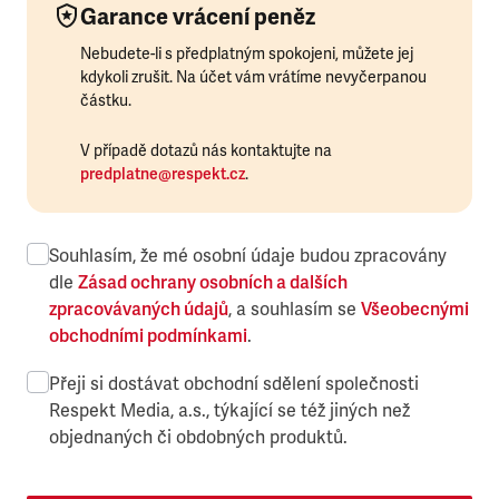
Garance vrácení peněz
Nebudete-li s předplatným spokojeni, můžete jej
kdykoli zrušit. Na účet vám vrátíme nevyčerpanou
částku.
V případě dotazů nás kontaktujte na
predplatne@respekt.cz
.
Souhlasím, že mé osobní údaje budou zpracovány
dle
Zásad ochrany osobních a dalších
zpracovávaných údajů
, a souhlasím se
Všeobecnými
obchodními podmínkami
.
Přeji si dostávat obchodní sdělení společnosti
Respekt Media, a.s., týkající se též jiných než
objednaných či obdobných produktů.