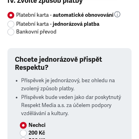
IV. Zvolte způsob platby
Platební karta -
automatické obnovování
Platební karta -
jednorázová platba
Bankovní převod
Chcete jednorázově přispět
Respektu?
Příspěvek je jednorázový, bez ohledu na
zvolený způsob platby.
Příspěvek bude veden jako dar poskytnutý
Respekt Media a.s. za účelem podpory
vzdělávání a kultury.
Nechci
200 Kč