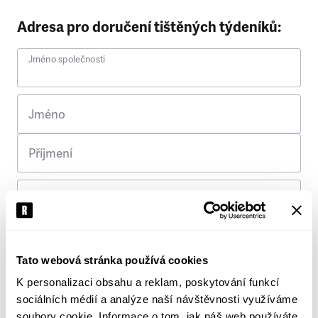
Adresa pro doručení tištěných týdeníků:
Jméno společnosti
Jméno
Příjmení
Ulice
Č. p.
Tato webová stránka používá cookies
K personalizaci obsahu a reklam, poskytování funkcí
Město
sociálních médií a analýze naší návštěvnosti využíváme
soubory cookie. Informace o tom, jak náš web používáte,