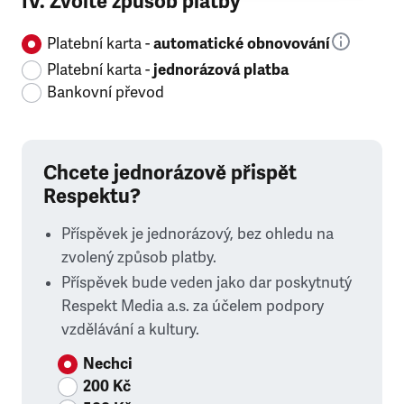
IV. Zvolte způsob platby
Platební karta -
automatické obnovování
Platební karta -
jednorázová platba
Bankovní převod
Chcete jednorázově přispět
Respektu?
Příspěvek je jednorázový, bez ohledu na
zvolený způsob platby.
Příspěvek bude veden jako dar poskytnutý
Respekt Media a.s. za účelem podpory
vzdělávání a kultury.
Nechci
200 Kč