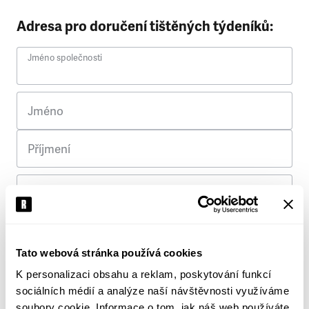
Adresa pro doručení tištěných týdeníků:
Jméno společnosti
Jméno
Příjmení
Ulice
Č. p.
Tato webová stránka používá cookies
K personalizaci obsahu a reklam, poskytování funkcí
Město
sociálních médií a analýze naší návštěvnosti využíváme
soubory cookie. Informace o tom, jak náš web používáte,