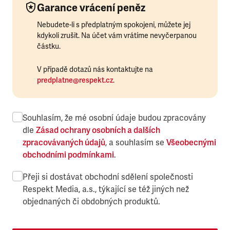
Garance vrácení peněz
Nebudete-li s předplatným spokojeni, můžete jej
kdykoli zrušit. Na účet vám vrátíme nevyčerpanou
částku.
V případě dotazů nás kontaktujte na
predplatne@respekt.cz
.
Souhlasím, že mé osobní údaje budou zpracovány
dle
Zásad ochrany osobních a dalších
zpracovávaných údajů
, a souhlasím se
Všeobecnými
obchodními podmínkami
.
Přeji si dostávat obchodní sdělení společnosti
Respekt Media, a.s., týkající se též jiných než
objednaných či obdobných produktů.