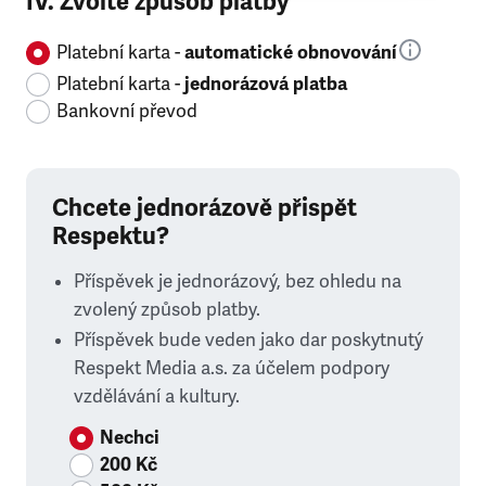
IV. Zvolte způsob platby
Platební karta -
automatické obnovování
Platební karta -
jednorázová platba
Bankovní převod
Chcete jednorázově přispět
Respektu?
Příspěvek je jednorázový, bez ohledu na
zvolený způsob platby.
Příspěvek bude veden jako dar poskytnutý
Respekt Media a.s. za účelem podpory
vzdělávání a kultury.
Nechci
200 Kč