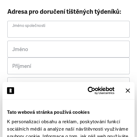
Adresa pro doručení tištěných týdeníků:
Jméno společnosti
Jméno
Příjmení
Ulice
Č. p.
Tato webová stránka používá cookies
K personalizaci obsahu a reklam, poskytování funkcí
Město
sociálních médií a analýze naší návštěvnosti využíváme
soubory cookie. Informace o tom, jak náš web používáte,