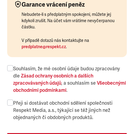
Garance vrácení peněz
Nebudete-li s předplatným spokojeni, můžete jej
kdykoli zrušit. Na účet vám vrátíme nevyčerpanou
částku.
V případě dotazů nás kontaktujte na
predplatne@respekt.cz
.
Souhlasím, že mé osobní údaje budou zpracovány
dle
Zásad ochrany osobních a dalších
zpracovávaných údajů
, a souhlasím se
Všeobecnými
obchodními podmínkami
.
Přeji si dostávat obchodní sdělení společnosti
Respekt Media, a.s., týkající se též jiných než
objednaných či obdobných produktů.