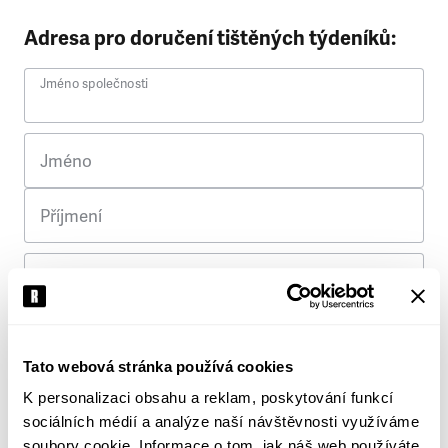
Adresa pro doručení tištěných týdeníků:
Jméno společnosti
Jméno
Příjmení
Ulice
Č. p.
Tato webová stránka používá cookies
K personalizaci obsahu a reklam, poskytování funkcí
Město
sociálních médií a analýze naší návštěvnosti využíváme
soubory cookie. Informace o tom, jak náš web používáte,