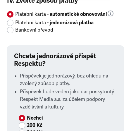
IV. Zvolte způsob platby
Platební karta -
automatické obnovování
Platební karta -
jednorázová platba
Bankovní převod
Chcete jednorázově přispět
Respektu?
Příspěvek je jednorázový, bez ohledu na
zvolený způsob platby.
Příspěvek bude veden jako dar poskytnutý
Respekt Media a.s. za účelem podpory
vzdělávání a kultury.
Nechci
200 Kč