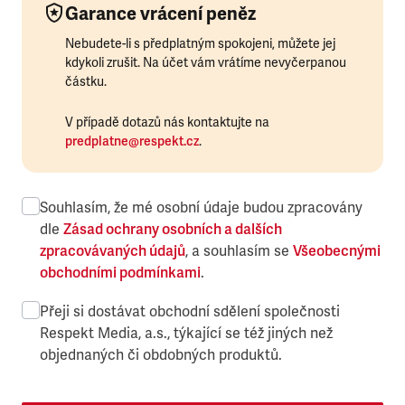
Garance vrácení peněz
Nebudete-li s předplatným spokojeni, můžete jej
kdykoli zrušit. Na účet vám vrátíme nevyčerpanou
částku.
V případě dotazů nás kontaktujte na
predplatne@respekt.cz
.
Souhlasím, že mé osobní údaje budou zpracovány
dle
Zásad ochrany osobních a dalších
zpracovávaných údajů
, a souhlasím se
Všeobecnými
obchodními podmínkami
.
Přeji si dostávat obchodní sdělení společnosti
Respekt Media, a.s., týkající se též jiných než
objednaných či obdobných produktů.