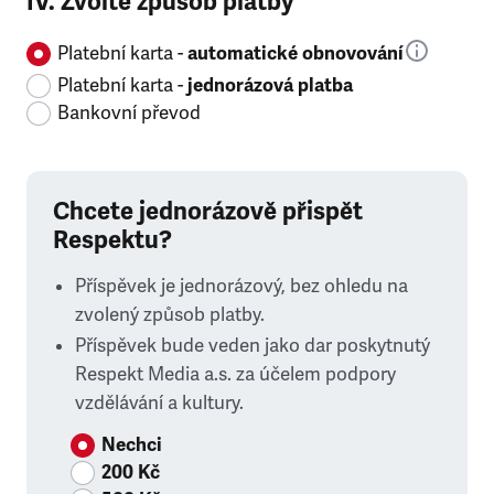
IV. Zvolte způsob platby
Platební karta -
automatické obnovování
Platební karta -
jednorázová platba
Bankovní převod
Chcete jednorázově přispět
Respektu?
Příspěvek je jednorázový, bez ohledu na
zvolený způsob platby.
Příspěvek bude veden jako dar poskytnutý
Respekt Media a.s. za účelem podpory
vzdělávání a kultury.
Nechci
200 Kč