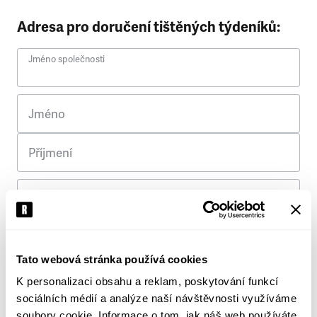
Adresa pro doručení tištěných týdeníků:
Jméno společnosti
Jméno
Příjmení
Ulice
Č. p.
Tato webová stránka používá cookies
K personalizaci obsahu a reklam, poskytování funkcí
Město
sociálních médií a analýze naší návštěvnosti využíváme
soubory cookie. Informace o tom, jak náš web používáte,