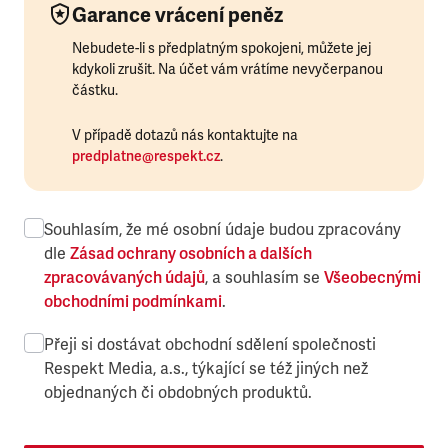
Garance vrácení peněz
Nebudete-li s předplatným spokojeni, můžete jej
kdykoli zrušit. Na účet vám vrátíme nevyčerpanou
částku.
V případě dotazů nás kontaktujte na
predplatne@respekt.cz
.
Souhlasím, že mé osobní údaje budou zpracovány
dle
Zásad ochrany osobních a dalších
zpracovávaných údajů
, a souhlasím se
Všeobecnými
obchodními podmínkami
.
Přeji si dostávat obchodní sdělení společnosti
Respekt Media, a.s., týkající se též jiných než
objednaných či obdobných produktů.