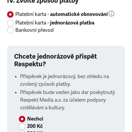
IV. Zvolte způsob platby
Platební karta -
automatické obnovování
Platební karta -
jednorázová platba
Bankovní převod
Chcete jednorázově přispět
Respektu?
Příspěvek je jednorázový, bez ohledu na
zvolený způsob platby.
Příspěvek bude veden jako dar poskytnutý
Respekt Media a.s. za účelem podpory
vzdělávání a kultury.
Nechci
200 Kč