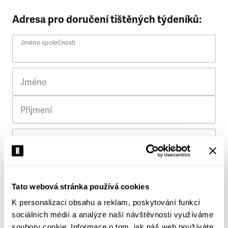
Adresa pro doručení tištěných týdeníků:
Jméno společnosti
Jméno
Příjmení
Ulice
Č. p.
Tato webová stránka používá cookies
K personalizaci obsahu a reklam, poskytování funkcí
Město
sociálních médií a analýze naší návštěvnosti využíváme
soubory cookie. Informace o tom, jak náš web používáte,