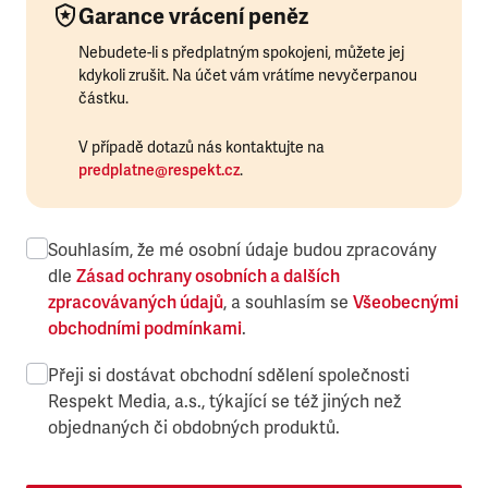
Garance vrácení peněz
Nebudete-li s předplatným spokojeni, můžete jej
kdykoli zrušit. Na účet vám vrátíme nevyčerpanou
částku.
V případě dotazů nás kontaktujte na
predplatne@respekt.cz
.
Souhlasím, že mé osobní údaje budou zpracovány
dle
Zásad ochrany osobních a dalších
zpracovávaných údajů
, a souhlasím se
Všeobecnými
obchodními podmínkami
.
Přeji si dostávat obchodní sdělení společnosti
Respekt Media, a.s., týkající se též jiných než
objednaných či obdobných produktů.