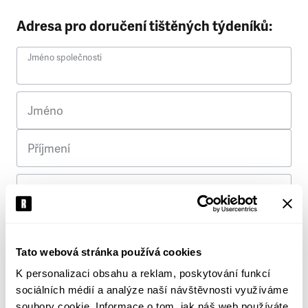
Adresa pro doručení tištěných týdeníků:
Jméno společnosti
Jméno
Příjmení
Ulice
Č. p.
Tato webová stránka používá cookies
K personalizaci obsahu a reklam, poskytování funkcí
Město
sociálních médií a analýze naší návštěvnosti využíváme
soubory cookie. Informace o tom, jak náš web používáte,