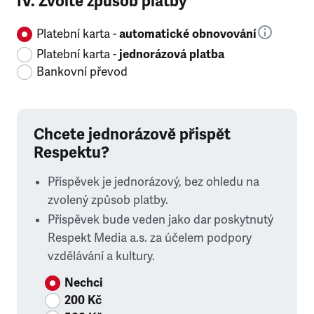
IV. Zvolte způsob platby
Platební karta -
automatické obnovování
Platební karta -
jednorázová platba
Bankovní převod
Chcete jednorázově přispět
Respektu?
Příspěvek je jednorázový, bez ohledu na
zvolený způsob platby.
Příspěvek bude veden jako dar poskytnutý
Respekt Media a.s. za účelem podpory
vzdělávání a kultury.
Nechci
200 Kč