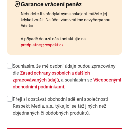
Garance vrácení peněz
Nebudete-li s předplatným spokojeni, můžete jej
kdykoli zrušit. Na účet vám vrátíme nevyčerpanou
částku.
V případě dotazů nás kontaktujte na
predplatne@respekt.cz
.
Souhlasím, že mé osobní údaje budou zpracovány
dle
Zásad ochrany osobních a dalších
zpracovávaných údajů
, a souhlasím se
Všeobecnými
obchodními podmínkami
.
Přeji si dostávat obchodní sdělení společnosti
Respekt Media, a.s., týkající se též jiných než
objednaných či obdobných produktů.