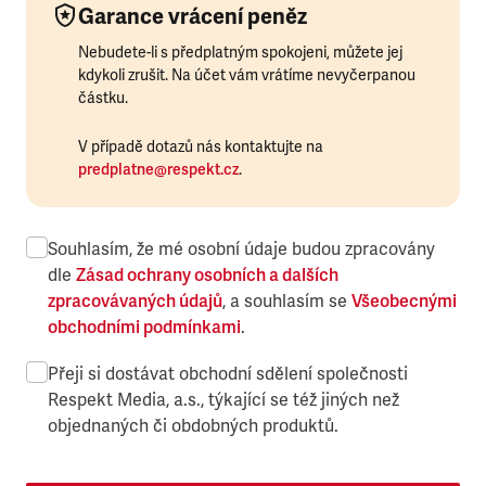
Garance vrácení peněz
Nebudete-li s předplatným spokojeni, můžete jej
kdykoli zrušit. Na účet vám vrátíme nevyčerpanou
částku.
V případě dotazů nás kontaktujte na
predplatne@respekt.cz
.
Souhlasím, že mé osobní údaje budou zpracovány
dle
Zásad ochrany osobních a dalších
zpracovávaných údajů
, a souhlasím se
Všeobecnými
obchodními podmínkami
.
Přeji si dostávat obchodní sdělení společnosti
Respekt Media, a.s., týkající se též jiných než
objednaných či obdobných produktů.