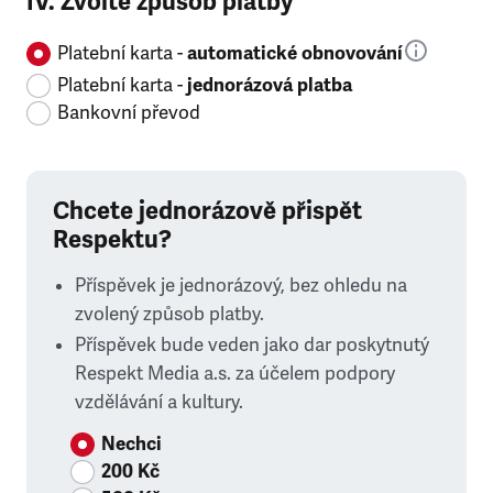
IV. Zvolte způsob platby
Platební karta -
automatické obnovování
Platební karta -
jednorázová platba
Bankovní převod
Chcete jednorázově přispět
Respektu?
Příspěvek je jednorázový, bez ohledu na
zvolený způsob platby.
Příspěvek bude veden jako dar poskytnutý
Respekt Media a.s. za účelem podpory
vzdělávání a kultury.
Nechci
200 Kč