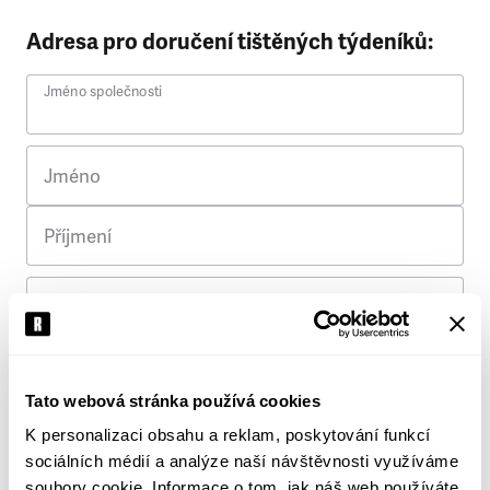
Adresa pro doručení tištěných týdeníků:
Jméno společnosti
Jméno
Příjmení
Ulice
Č. p.
Tato webová stránka používá cookies
K personalizaci obsahu a reklam, poskytování funkcí
Město
sociálních médií a analýze naší návštěvnosti využíváme
soubory cookie. Informace o tom, jak náš web používáte,