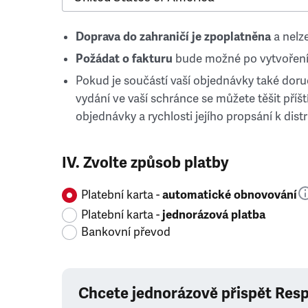
Doprava do zahraničí je zpoplatněna
a nelze
Požádat o fakturu
bude možné po vytvoření
Pokud je součástí vaší objednávky také doruč
vydání ve vaší schránce se můžete těšit příští
objednávky a rychlosti jejího propsání k distr
IV. Zvolte způsob platby
Platební karta -
automatické obnovování
Platební karta -
jednorázová platba
Bankovní převod
Chcete jednorázově přispět Res