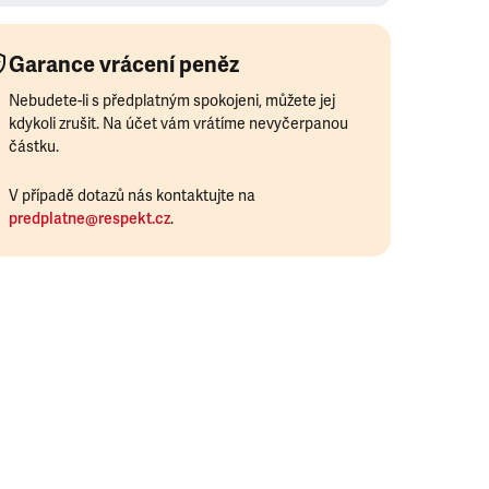
Garance vrácení peněz
Nebudete-li s předplatným spokojeni, můžete jej
kdykoli zrušit. Na účet vám vrátíme nevyčerpanou
částku.
V případě dotazů nás kontaktujte na
predplatne@respekt.cz
.