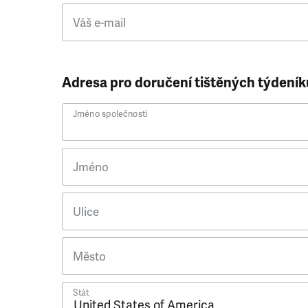
Váš e-mail
Adresa pro doručení tištěných týdeník
Jméno společnosti
Jméno
Ulice
Město
Stát