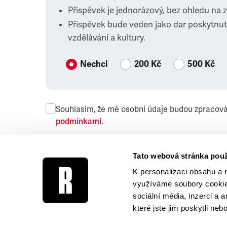
Příspěvek je jednorázový, bez ohledu na 
Příspěvek bude veden jako dar poskytnut
vzdělávání a kultury.
Nechci
200 Kč
500 Kč
Souhlasím, že mé osobní údaje budou zpracov
podmínkami
.
Přeji si dostávat obchodní sdělení společnosti
Tato webová stránka použ
K personalizaci obsahu a 
využíváme soubory cookie.
sociální média, inzerci a 
které jste jim poskytli neb